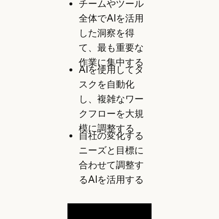
チームやツール
全体でAIを活用
した洞察を得
て、最も重要な
作業に集中する
AIを使用してタ
スクを自動化
し、複雑なワー
クフローを大規
模に調整する
自社の変化する
ニーズと目標に
合わせて調整す
るAIを活用する