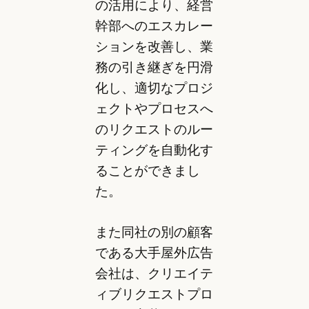
の活用により、経営
幹部へのエスカレー
ションを改善し、業
務の引き継ぎを円滑
化し、適切なプロジ
ェクトやプロセスへ
のリクエストのルー
ティングを自動化す
ることができまし
た。
また同社の別の顧客
である大手屋外広告
会社は、クリエイテ
ィブリクエストプロ