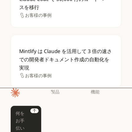
スを移行
お客様の事例
お客様の事例
Mintlify は Claude を活用して 3 
Mintlify は Claude を活用して 3 倍の速さ
での開発者ドキュメント作成の自動化を
実現
お客様の事例
お客様の事例
製品
機能
ホームページ
Claude
Claude for
Chrome
Claude
Next
Claude Code
Claude for Ch
Claude for
Claude Code
Claude Code
Microsoft 365