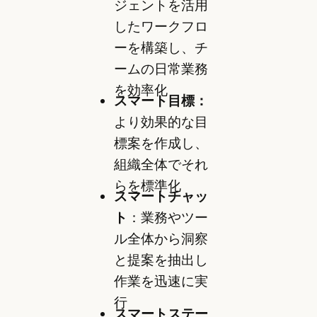
ジェントを活用
したワークフロ
ーを構築し、チ
ームの日常業務
を効率化
スマート目標：
より効果的な目
標案を作成し、
組織全体でそれ
らを標準化
スマートチャッ
ト
：業務やツー
ル全体から洞察
と提案を抽出し
作業を迅速に実
行
スマートステー