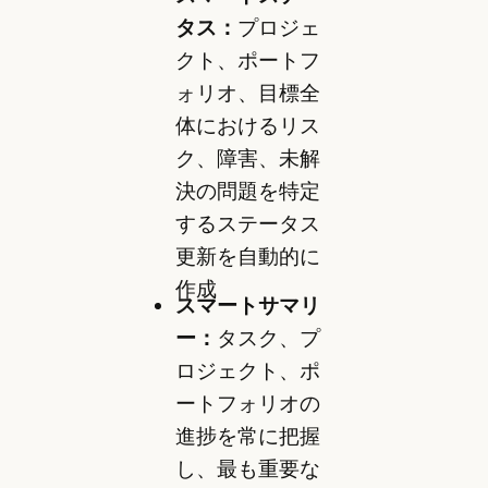
タス：
プロジェ
クト、ポートフ
ォリオ、目標全
体におけるリス
ク、障害、未解
決の問題を特定
するステータス
更新を自動的に
作成
スマートサマリ
ー：
タスク、プ
ロジェクト、ポ
ートフォリオの
進捗を常に把握
し、最も重要な