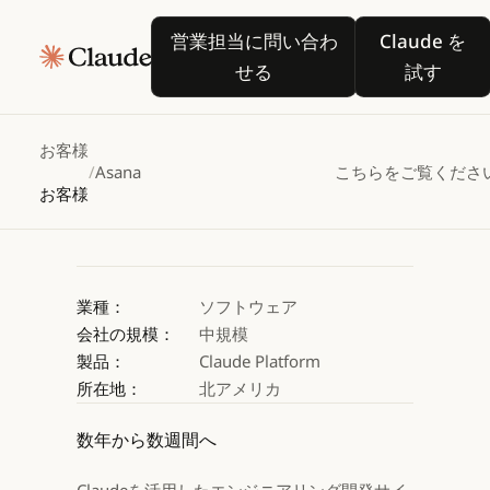
Asana、
営業担当に問い合わせる
Claude
営業担当に問い合わ
Claude を
Claudeを活用して業務
せる
試す
Claude を試す
Claude を試す
お客様
/
Asana
こちらをご覧くださ
お客様
業種：
ソフトウェア
会社の規模：
中規模
製品：
Claude Platform
所在地：
北アメリカ
数年から数週間へ