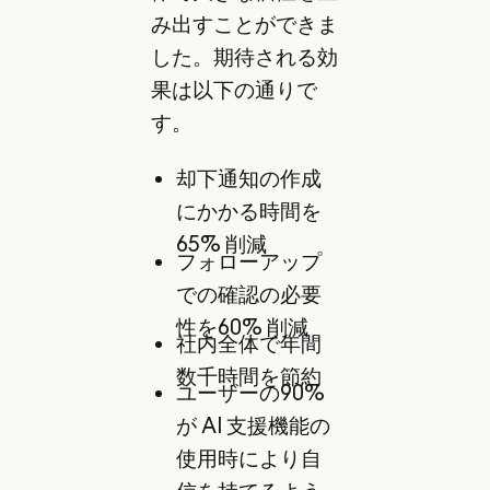
み出すことができま
した。期待される効
果は以下の通りで
す。
却下通知の作成
にかかる時間を
65% 削減
フォローアップ
での確認の必要
性を60% 削減
社内全体で年間
数千時間を節約
ユーザーの90%
が AI 支援機能の
使用時により自