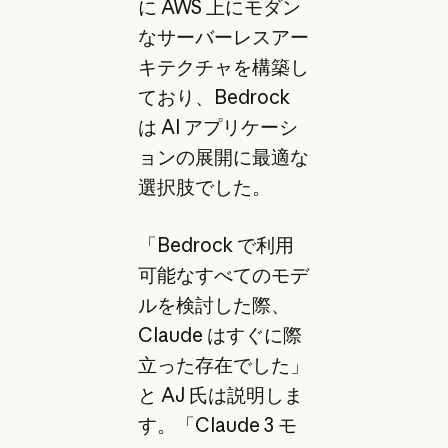
に AWS 上にモダン
なサーバーレスアー
キテクチャを構築し
ており、Bedrock
は AI アプリケーシ
ョンの展開に最適な
選択肢でした。
「Bedrock で利用
可能なすべてのモデ
ルを検討した際、
Claude はすぐに際
立った存在でした」
と AJ 氏は説明しま
す。「Claude 3 モ