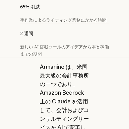
65% 削減
手作業によるライティング業務にかかる時間
2 週間
新しい AI 搭載ツールのアイデアから本番稼働
までの期間
Armanino は、米国
最大級の会計事務所
の一つであり、
Amazon Bedrock
上の Claude を活用
して、会計およびコ
ンサルティングサー
ビスを AI で変革し