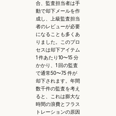
合、監査担当者は手
動で却下メールを作
成し、上級監査担当
者のレビューが必要
になることも多くあ
りました。このプロ
セスは却下アイテム
1 件あたり10〜15 分
かかり、1 回の監査
で通常50〜75 件が
却下されます。年間
数千件の監査を考え
ると、これは膨大な
時間の浪費とフラス
トレーションの原因