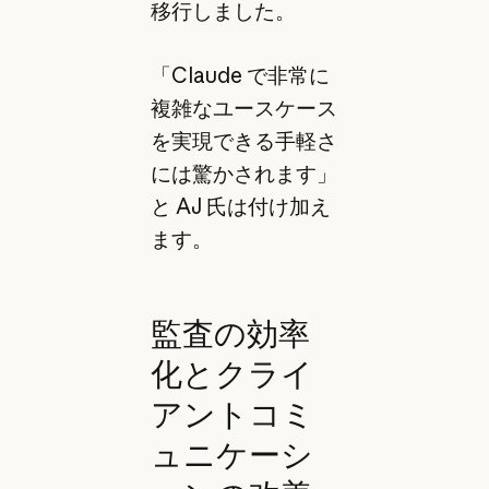
移行しました。
「Claude で非常に
複雑なユースケース
を実現できる手軽さ
には驚かされます」
と AJ 氏は付け加え
ます。
監査の効率
化とクライ
アントコミ
ュニケーシ