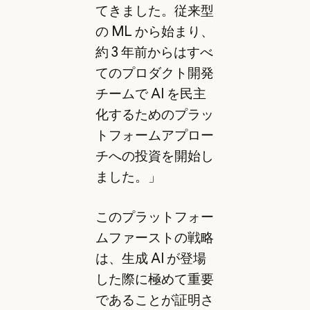
てきました。従来型
の ML から始まり、
約 3 年前からはすべ
てのプロダクト開発
チームで AI を民主
化するためのプラッ
トフォームアプロー
チへの投資を開始し
ました。」
このプラットフォー
ムファーストの戦略
は、生成 AI が登場
した際に極めて重要
であることが証明さ