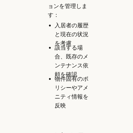
ョンを管理しま
す：
入居者の履歴
と現在の状況
を考慮
該当する場
合、既存のメ
ンテナンス依
頼を確認
物件固有のポ
リシーやアメ
ニティ情報を
反映