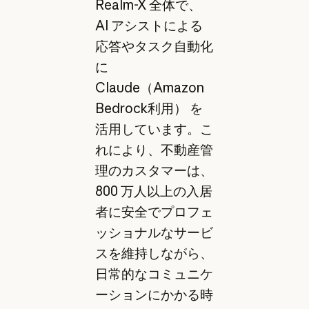
Realm-X 全体で、
AI アシストによる
応答やタスク自動化
に
Claude（Amazon
Bedrock利用） を
活用しています。こ
れにより、不動産管
理のカスタマーは、
800 万人以上の入居
者に安全でプロフェ
ッショナルなサービ
スを維持しながら、
日常的なコミュニケ
ーションにかかる時