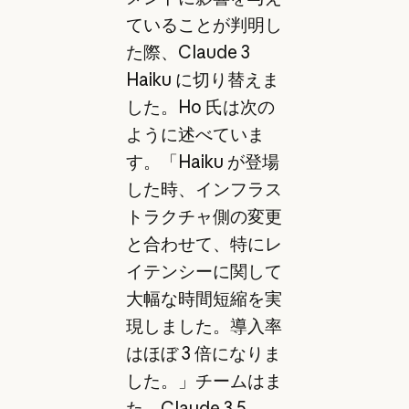
ていることが判明し
た際、Claude 3
Haiku に切り替えま
した。Ho 氏は次の
ように述べていま
す。「Haiku が登場
した時、インフラス
トラクチャ側の変更
と合わせて、特にレ
イテンシーに関して
大幅な時間短縮を実
現しました。導入率
はほぼ 3 倍になりま
した。」チームはま
た、Claude 3.5