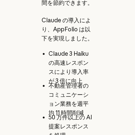
間を節約できます。
Claude の導入によ
り、AppFolio は以
下を実現しました。
Claude 3 Haiku
の高速レスポン
スにより導入率
が 3 倍に向上
不動産管理者の
コミュニケーシ
ョン業務を週平
均 11 時間削減
50 万件以上の AI
提案レスポンス