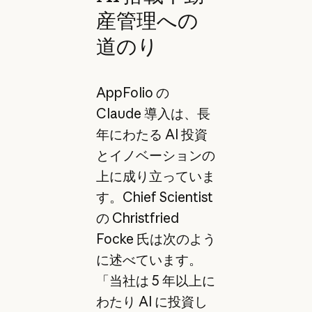
産管理への
道のり
AppFolio の
Claude 導入は、長
年にわたる AI 投資
とイノベーションの
上に成り立っていま
す。Chief Scientist
の Christfried
Focke 氏は次のよう
に述べています。
「当社は 5 年以上に
わたり AI に投資し