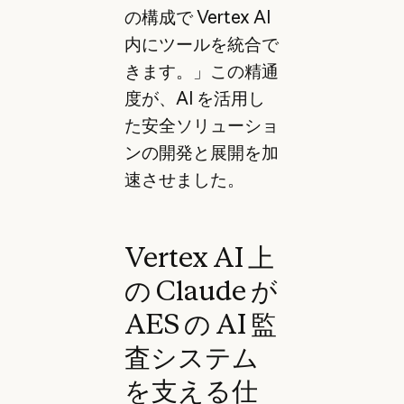
の構成で Vertex AI
内にツールを統合で
きます。」この精通
度が、AI を活用し
た安全ソリューショ
ンの開発と展開を加
速させました。
Vertex AI 上
の Claude が
AES の AI 監
査システム
を支える仕