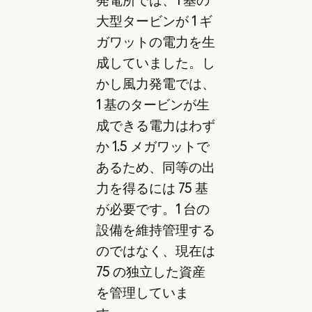
大型タービンが 1 ギ
ガワットの電力を生
成していました。し
かし風力発電では、
1 基のタービンが生
成できる電力はわず
か 1.5 メガワットで
あるため、同等の出
力を得るには 75 基
が必要です。1 台の
設備を維持管理する
のではなく、現在は
75 の独立した資産
を管理していま