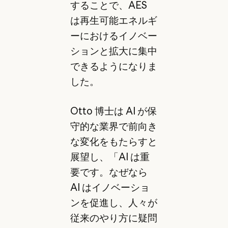
することで、AES
は再生可能エネルギ
ーにおけるイノベー
ションと拡大に集中
できるようになりま
した。
Otto 博士は AI が保
守的な業界で前向き
な変化をもたらすと
展望し、「AI は重
要です。なぜなら
AI はイノベーショ
ンを促進し、人々が
従来のやり方に疑問