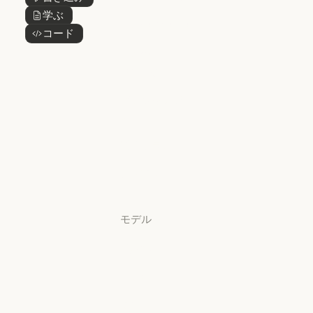
ボタンテキスト
Claude Design
学ぶ
ボタンテキスト
Claude Science
コード
ボタンテキスト
Claude Science
Claude
Security
Claude Security
アプリをダウ
ンロード
アプリをダウンロード
料金プラン
料金プラン
ログイン
ログイン
モデル
Mythos
Mythos
Fable
Fable
Opus