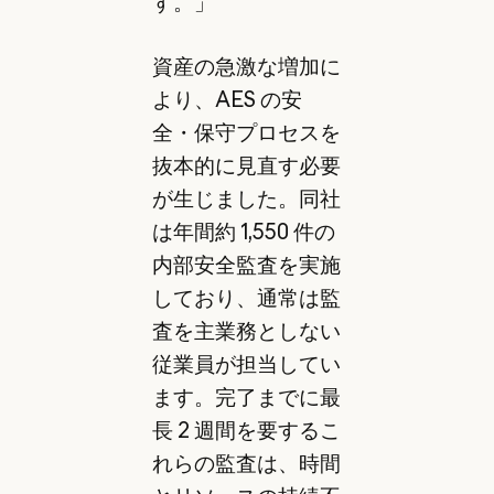
す。」
資産の急激な増加に
より、AES の安
全・保守プロセスを
抜本的に見直す必要
が生じました。同社
は年間約 1,550 件の
内部安全監査を実施
しており、通常は監
査を主業務としない
従業員が担当してい
ます。完了までに最
長 2 週間を要するこ
れらの監査は、時間