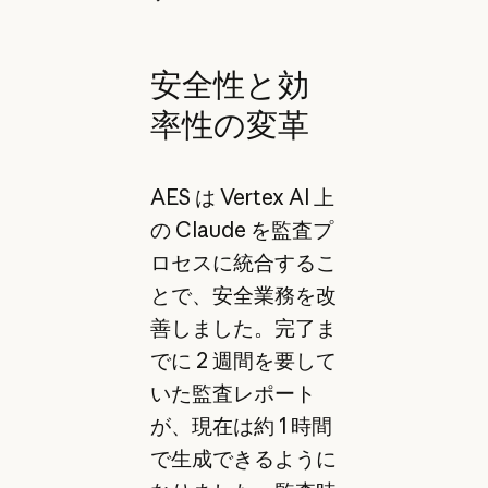
安全性と効
率性の変革
AES は Vertex AI 上
の Claude を監査プ
ロセスに統合するこ
とで、安全業務を改
善しました。完了ま
でに 2 週間を要して
いた監査レポート
が、現在は約 1 時間
で生成できるように