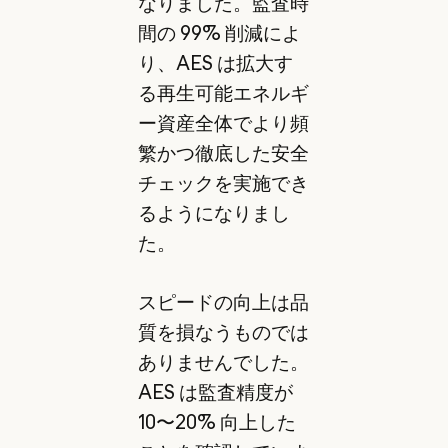
なりました。監査時
間の 99% 削減によ
り、AES は拡大す
る再生可能エネルギ
ー資産全体でより頻
繁かつ徹底した安全
チェックを実施でき
るようになりまし
た。
スピードの向上は品
質を損なうものでは
ありませんでした。
AES は監査精度が
10〜20% 向上した