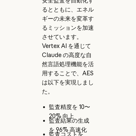
安全監査を自動化す
るとともに、エネル
ギーの未来を変革す
るミッションを加速
させています。
Vertex AI を通じて
Claude の高度な自
然言語処理機能を活
用することで、AES
は以下を実現しまし
た。
監査精度を 10〜
20% 向上
監査結果の生成
を 96% 高速化
監査コストを