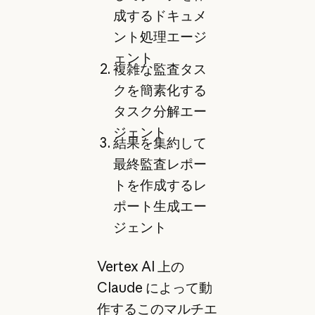
成するドキュメ
ント処理エージ
ェント
複雑な監査タス
クを簡素化する
タスク分解エー
ジェント
結果を集約して
最終監査レポー
トを作成するレ
ポート生成エー
ジェント
Vertex AI 上の
Claude によって動
作するこのマルチエ