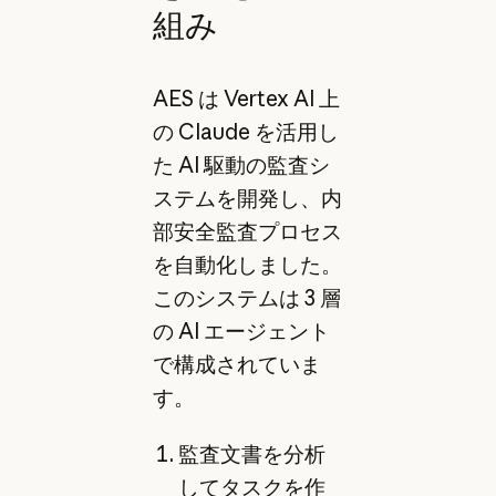
組み
AES は Vertex AI 上
の Claude を活用し
た AI 駆動の監査シ
ステムを開発し、内
部安全監査プロセス
を自動化しました。
このシステムは 3 層
の AI エージェント
で構成されていま
す。
監査文書を分析
してタスクを作