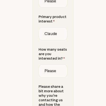
Primary product
interest
*
How many seats
are you
interested in?
*
Please share a
bit more about
why you’re
contacting us
and how the