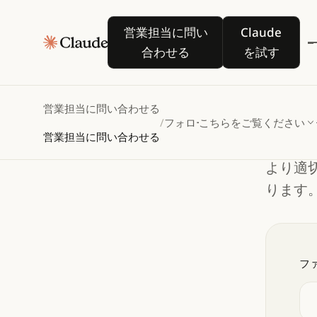
An
営業担当に問い合わせる
Claude を
営業担当に問い
Claude
る
合わせる
を試す
営業担当に問い合わせる
Claud
/
フォローアップ
こちらをご覧ください
営業担当に問い合わせる
ござい
より適
ります
フ