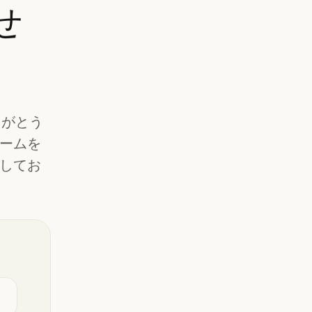
せ
ありがとう
ームを
してお