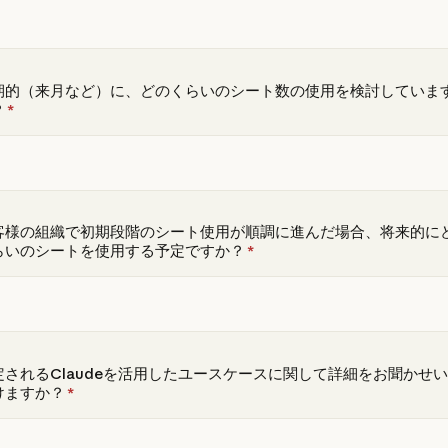
期的（来月など）に、どのくらいのシート数の使用を検討していま
？
*
客様の組織で初期段階のシート使用が順調に進んだ場合、将来的に
らいのシートを使用する予定ですか？
*
定されるClaudeを活用したユースケースに関して詳細をお聞かせ
けますか？
*