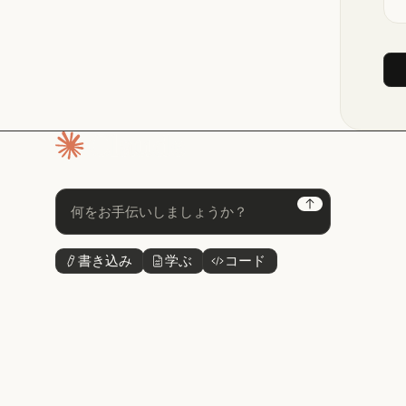
ホームページ
Next
書き込み
学ぶ
コード
ボタンテキスト
ボタンテキスト
ボタンテキスト