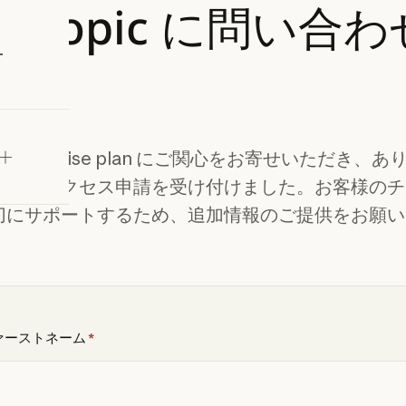
thropic
に問い合わ
試す
e Enterprise plan にご関心をお寄せいただき、
ます。アクセス申請を受け付けました。お客様のチ
切にサポートするため、追加情報のご提供をお願い
。
ァーストネーム
*