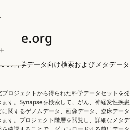
試す
apse.org
se
の科学データ向け検索およびメタデータ
究プロジェクトから得られた科学データセットを発
ます。Synapseを検索して、がん、神経変性疾
どに関するゲノムデータ、画像データ、臨床データ
きます。プロジェクト階層を閲覧し、詳細なメタデ
報を確認することで、ダウンロードする前にデータ