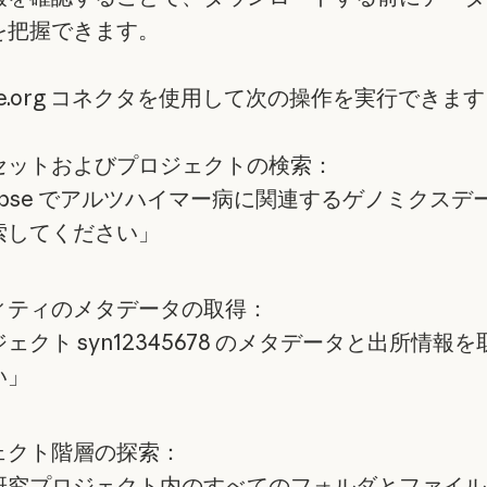
を把握できます。
pse.org コネクタを使用して次の操作を実行できま
セットおよびプロジェクトの検索：
napse でアルツハイマー病に関連するゲノミクスデ
索してください」
ィティのメタデータの取得：
ェクト syn12345678 のメタデータと出所情報
い」
ェクト階層の探索：
研究プロジェクト内のすべてのフォルダとファイル