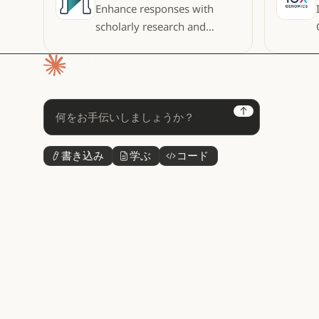
Enhance responses with
scholarly research and
citations
ホームページ
Next
書き込み
学ぶ
コード
ボタンテキスト
ボタンテキスト
ボタンテキスト