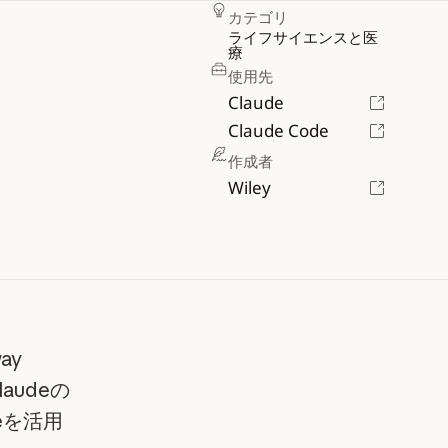
カテゴリ
ライフサイエンスと医
療
使用先
Claude
Claude Code
作成者
Wiley
ay
audeの
eを活用