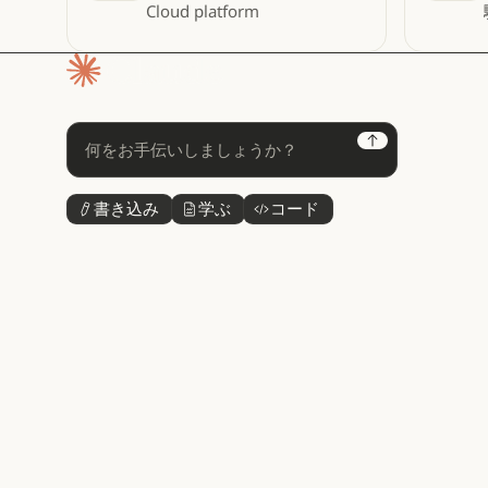
Cloud platform
ホームページ
Next
書き込み
学ぶ
コード
ボタンテキスト
ボタンテキスト
ボタンテキスト