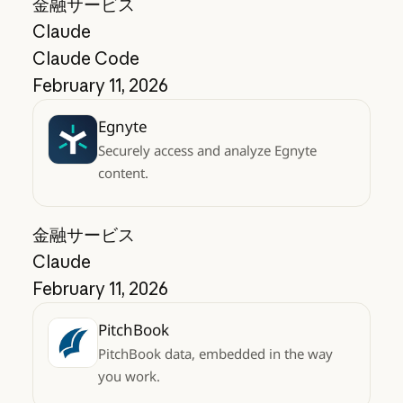
金融サービス
Claude
Claude Code
February 11, 2026
Egnyte
Securely access and analyze Egnyte
content.
金融サービス
Claude
February 11, 2026
PitchBook
PitchBook data, embedded in the way
you work.