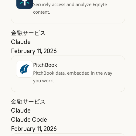
Securely access and analyze Egnyte
content.
金融サービス
Claude
February 11, 2026
PitchBook
PitchBook data, embedded in the way
you work.
金融サービス
Claude
Claude Code
February 11, 2026