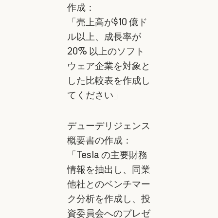
作成：
「売上高が$10 億ド
ル以上、成長率が
20% 以上のソフト
ウェア企業を対象と
した比較表を作成し
てください」
デューデリジェンス
概要書の作成：
「Tesla の主要財務
情報を抽出し、同業
他社とのベンチマー
ク分析を作成し、投
資委員会へのプレゼ