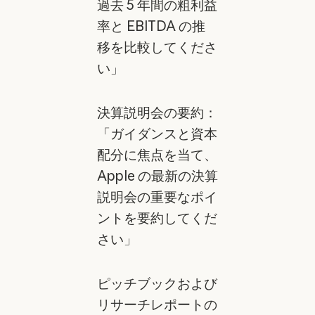
過去 5 年間の粗利益
率と EBITDA の推
移を比較してくださ
い」
決算説明会の要約：
「ガイダンスと資本
配分に焦点を当て、
Apple の最新の決算
説明会の重要なポイ
ントを要約してくだ
さい」
ピッチブックおよび
リサーチレポートの