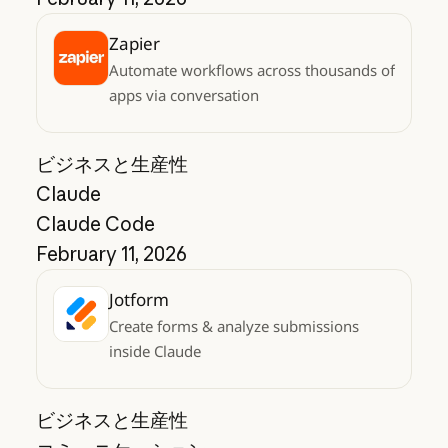
Zapier
Automate workflows across thousands of
apps via conversation
ビジネスと生産性
Claude
Claude Code
February 11, 2026
Jotform
Create forms & analyze submissions
inside Claude
ビジネスと生産性