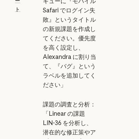
ー
キューに『モバイル
ト
Safari でログイン失
敗』というタイトル
の新規課題を作成し
てください。優先度
を高く設定し、
Alexandra に割り当
て、『バグ』という
ラベルを追加してく
ださい」
課題の調査と分析：
「Linear の課題
LIN-36 を分析し、
潜在的な修正策やア