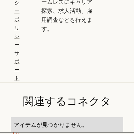
ームレスにキャリア
シ
探索、求人活動、雇
ー
ポ
用調査などを行えま
リ
す。
シ
ー
サ
ポ
ー
ト
関連するコネクタ
アイテムが見つかりません。