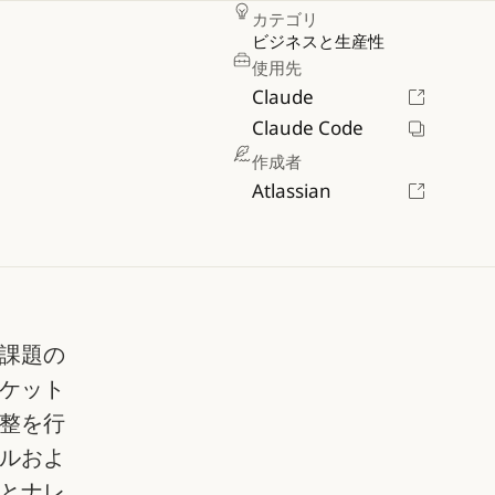
カテゴリ
ビジネスと生産性
使用先
Claude
Claude Code
作成者
Atlassian
し、課題の
ケット
整を行
ルおよ
とナレ