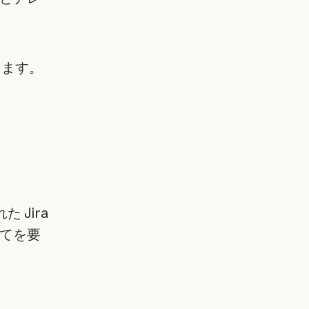
きます。
Jira
てを要