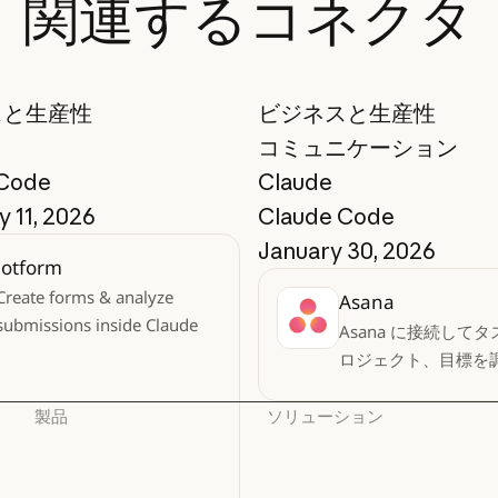
関連するコネクタ
スと生産性
ビジネスと生産性
コミュニケーション
 Code
Claude
 11, 2026
Claude Code
January 30, 2026
Jotform
Create forms & analyze
Asana
submissions inside Claude
Asana に接続して
ロジェクト、目標を
製品
ソリューション
Claude
AI エージェント
Claude
AI エージェント