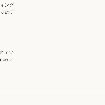
ィング
ージのデ
れてい
ce ア