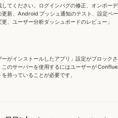
成してください。ログインバグの修正、オンボーデ
更新、Android プッシュ通知のテスト、設定ペ
変更、ユーザー分析ダッシュボードのレビュー」
ザーがインストールしたアプリ」設定がブロックさ
このサーバーを使用するにはユーザーが Confluen
トを持っていることが必要です。