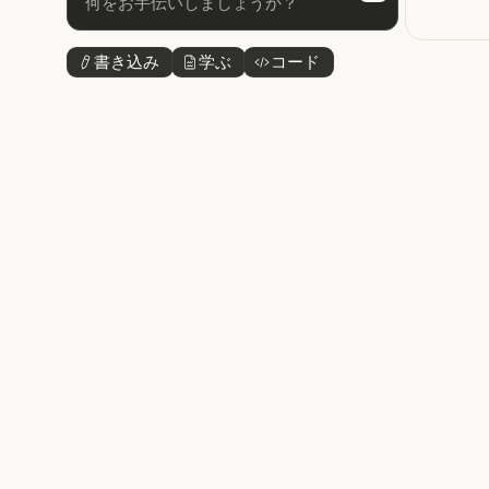
Next
書き込み
学ぶ
コード
ボタンテキスト
ボタンテキスト
ボタンテキスト