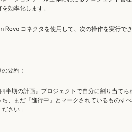
有を効率化します。
ssian Rovo コネクタを使用して、次の操作を実行で
課題の要約：
四半期の計画』プロジェクトで自分に割り当てられた 
うち、まだ『進行中』とマークされているものすべ
ください」