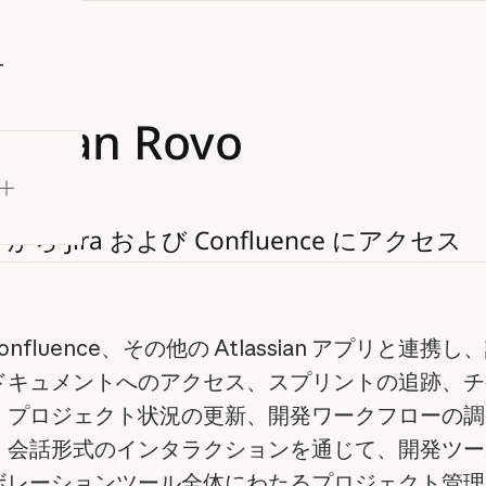
試す
assian
Rovo
e
から
Jira
および
Confluence
にアクセス
Confluence、その他の Atlassian アプリと連携
ドキュメントへのアクセス、スプリントの追跡、チ
、プロジェクト状況の更新、開発ワークフローの調
。会話形式のインタラクションを通じて、開発ツー
ボレーションツール全体にわたるプロジェクト管理