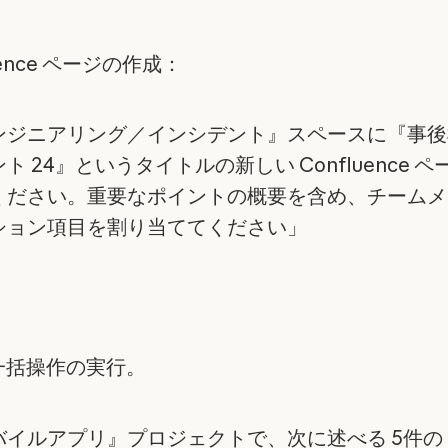
uence ページの作成：
ンジニアリング／インシデント』スペースに『事後
ト 24』というタイトルの新しい Confluence 
ください。重要なポイントの概要を含め、チームメ
ション項目を割り当ててください」
 の一括操作の実行。
イルアプリ』プロジェクトで、次に述べる 5件の Ji