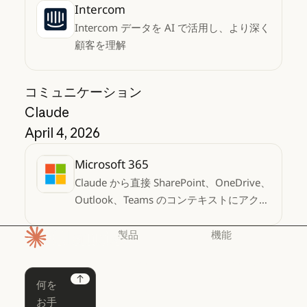
Intercom
Intercom データを AI で活用し、より深く
顧客を理解
コミュニケーション
Claude
April 4, 2026
Microsoft 365
Claude から直接 SharePoint、OneDrive、
Outlook、Teams のコンテキストにアクセ
ス
製品
機能
ホームページ
Claude
Claude for
Chrome
Claude
Next
Claude Code
Claude for Ch