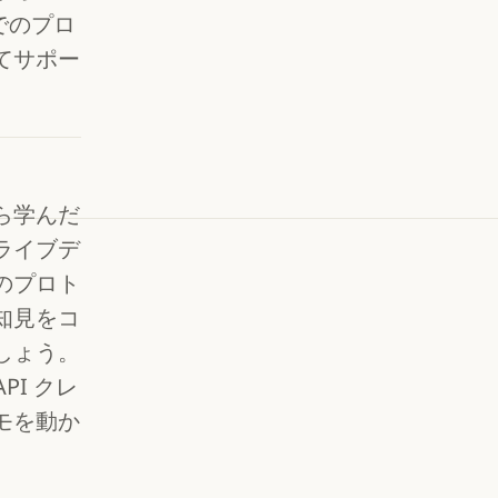
ルでのプロ
てサポー
ら学んだ
ライブデ
のプロト
知見をコ
しょう。
API クレ
モを動か