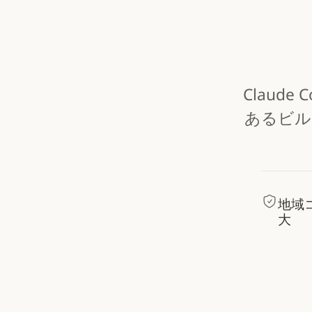
Claude
あるビル
地域
大