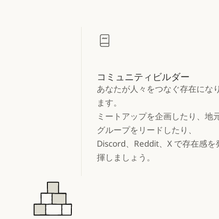
コミュニティビルダー
あなたが人々をつなぐ存在にな
ます。
ミートアップを企画したり、地
グループをリードしたり、
Discord、Reddit、X で存在感を
揮しましょう。