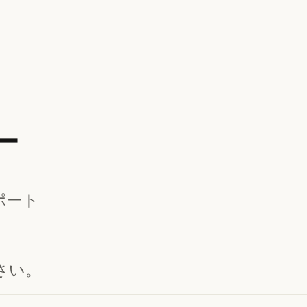
ー
ポート
さい。