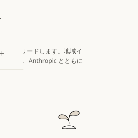
試す
ィを構築し、リードします。地域イ
ぎ、Anthropic とともに