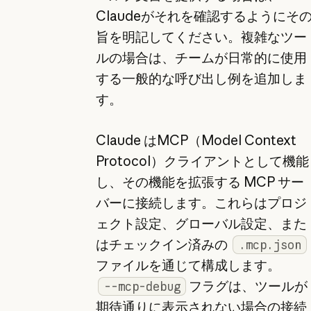
Claudeがそれを確認するようにそ
旨を明記してください。複雑なツー
ルの場合は、チームが日常的に使用
する一般的な呼び出し例を追加しま
す。
Claude はMCP（Model Context
Protocol）クライアントとして機能
し、その機能を拡張する MCP サー
バーに接続します。これらはプロジ
ェクト設定、グローバル設定、また
はチェックイン済みの
.mcp.json
ファイルを通じて構成します。
フラグは、ツールが
--mcp-debug
期待通りに表示されない場合の接続