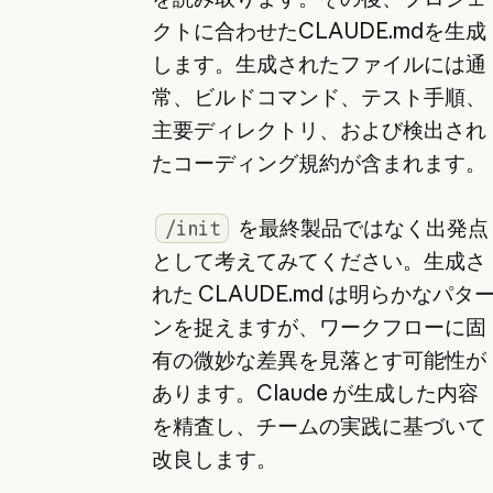
クトに合わせたCLAUDE.mdを生成
します。生成されたファイルには通
常、ビルドコマンド、テスト手順、
主要ディレクトリ、および検出され
たコーディング規約が含まれます。
を最終製品ではなく出発点
/init
として考えてみてください。生成さ
れた CLAUDE.md は明らかなパタ
ンを捉えますが、ワークフローに固
有の微妙な差異を見落とす可能性が
あります。Claude が生成した内容
を精査し、チームの実践に基づいて
改良します。