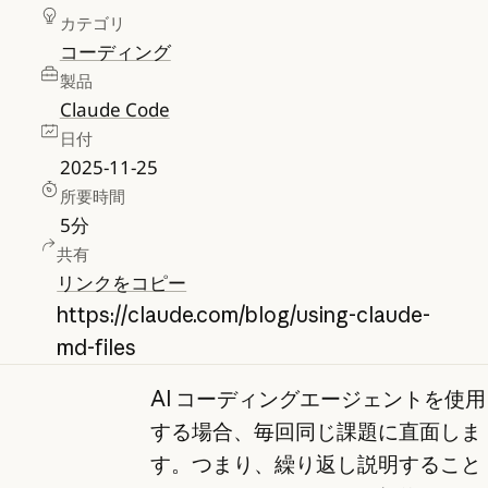
カテゴリ
コーディング
製品
Claude Code
日付
2025-11-25
所要時間
5
分
共有
リンクをコピー
https://claude.com/blog/using-claude-
md-files
AI コーディングエージェントを使用
する場合、毎回同じ課題に直面しま
す。つまり、繰り返し説明すること