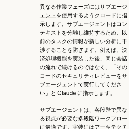
異なる作業フェーズには
サブエージ
ェント
を使用するようクロードに指
示します。サブエージェントはコン
テキストを分離し維持するため、以
前のタスクの情報が新しい分析に干
渉することを防ぎます。例えば、決
済処理機能を実装した後、同じ会話
の流れで続けるのではなく、「その
コードのセキュリティレビューをサ
ブエージェントで実行してくださ
い」と Claude に指示します。
サブエージェントは、各段階で異な
る視点が必要な多段階ワークフロー
に最適です。実装にはアーキテクチ