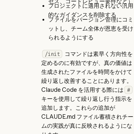
セス、コードレビュー要件など）
プロジェクトに適用されない汎用
的なガイダンスを削除する
ファイルをバージョン管理にコミ
ットし、チーム全体が恩恵を受け
られるようにする
コマンドは素早く方向性を
/init
定めるのに有効ですが、真の価値は
生成されたファイルを時間をかけて
繰り返し改善することにあります。
Claude Code を活用する際には
#
キーを使用して繰り返し行う指示を
追加します。これらの追加が
CLAUDE.md ファイル蓄積されチー
ムの実践が真に反映されるようにな