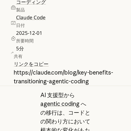
コーディング
製品
Claude Code
日付
2025-12-01
所要時間
5
分
共有
リンクをコピー
https://claude.com/blog/key-benefits-
transitioning-agentic-coding
AI 支援型から
agentic coding
へ
の移行は、コードと
の関わり方において
根本的な変化がもた