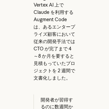
Vertex AI 上で
Claude を利用する
Augment Code
は、あるエンタープ
ライズ顧客において
従来の開発手法では
CTO が完了まで 4
～8 か月を要すると
見積もっていたプロ
ジェクトを 2 週間で
文書化しました。
開発者が習得す
るのに数週間か