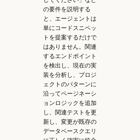
の要件を説明する
と、エージェントは
単にコードスニペッ
トを提案するだけで
はありません。関連
するエンドポイント
を検出し、現在の実
装を分析し、プロジ
ェクトのパターンに
沿ってページネーシ
ョンロジックを追加
し、関連テストを更
新し、変更が既存の
データベースクエリ