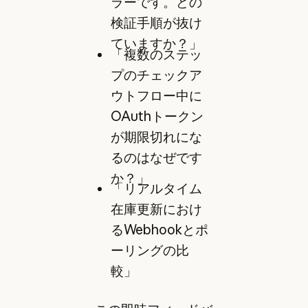
ラーです。どの
検証手順が抜け
ていますか？」
「複数のステッ
プのチェックア
ウトフロー中に
OAuthトークン
が期限切れにな
るのはなぜです
か？」
「リアルタイム
在庫更新におけ
るWebhookとポ
ーリングの比
較」