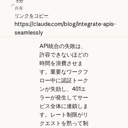
5
分
共有
リンクをコピー
https://claude.com/blog/integrate-apis-
seamlessly
API統合の失敗は、
許容できないほどの
時間を浪費させま
す。重要なワークフ
ロー中に認証トーク
ンが失効し、401エ
ラーが発生してサー
ビス全体に連鎖しま
す。レート制限がリ
クエストを黙って制