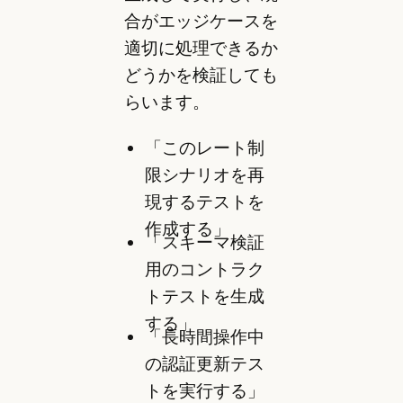
合がエッジケースを
適切に処理できるか
どうかを検証しても
らいます。
「このレート制
限シナリオを再
現するテストを
作成する」
「スキーマ検証
用のコントラク
トテストを生成
する」
「長時間操作中
の認証更新テス
トを実行する」