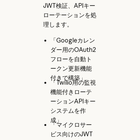
JWT検証、APIキー
ローテーションを処
理します。
「Googleカレン
ダー用のOAuth2
フローを自動ト
ークン更新機能
付きで構築」
「Twilio用の監視
機能付きローテ
ーションAPIキー
システムを作
成」
「マイクロサー
ビス向けのJWT