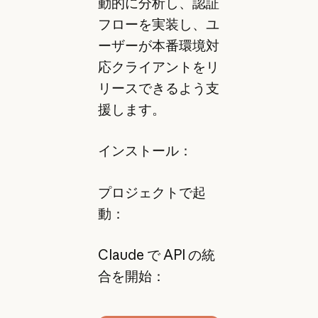
動的に分析し、認証
フローを実装し、ユ
ーザーが本番環境対
応クライアントをリ
リースできるよう支
援します。
インストール：
プロジェクトで起
動：
Claude で API の統
合を開始：