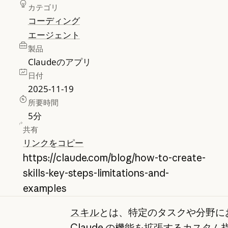
カテゴリ
コーディング
エージェント
製品
Claudeのアプリ
日付
2025-11-19
所要時間
5
分
共有
リンクをコピー
https://claude.com/blog/how-to-create-
skills-key-steps-limitations-and-
examples
スキル
とは、特定のタスクや分野に
Claude の機能を拡張するカスタ