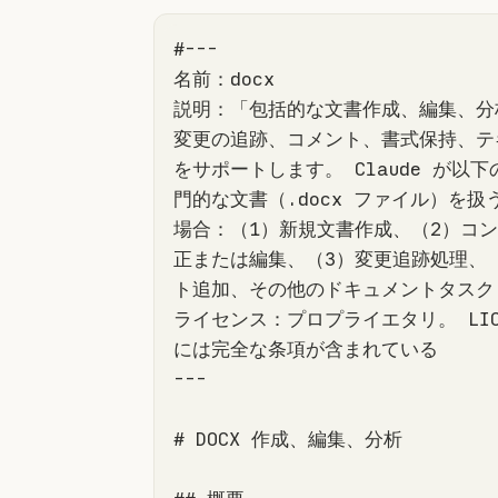
説明：「包括的な文書作成、編集、分
変更の追跡、コメント、書式保持、テ
をサポートします。 Claude が以
門的な文書（.docx ファイル）を扱
場合：（
1
）新規文書作成、（
2
）コン
正または編集、（
3
）変更追跡処理、
ライセンス：プロプライエタリ。 LICEN