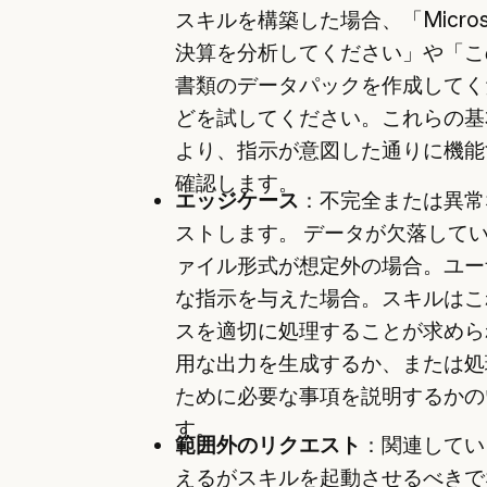
スキルを構築した場合、「Micros
決算を分析してください」や「この 
書類のデータパックを作成してく
どを試してください。これらの基
より、指示が意図した通りに機能
確認します。
エッジケース
：不完全または異常
ストします。 データが欠落して
ァイル形式が想定外の場合。ユー
な指示を与えた場合。スキルはこ
スを適切に処理することが求めら
用な出力を生成するか、または処
ために必要な事項を説明するかの
す。
範囲外のリクエスト
：関連してい
えるがスキルを起動させるべきで