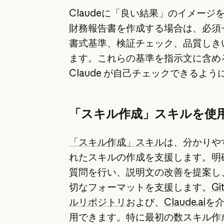
Claudeに「良い結果」のイメージ
財務報告書を作成する場合は、必須
書式基準、検証チェック、品質しき
ます。これらの基準を指示文に含め
Claude が自己チェックできるよ
「スキル作成」スキルを使
「スキル作成」スキル
は、分かりや
れたスキルの作成を支援します。明
質問を行い、説明文の改善を提案し
切なフォーマットを支援します。
Gi
ルリポジトリ
および、
Claude.ai
を
用できます。特に最初の数スキル作