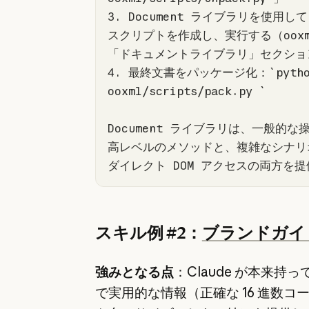
3. Document ライブラリを使用して P
スクリプトを作成し、実行する（ooxml
4. 最終文書をパッケージ化：`
pytho
ooxml/scripts/pack.py 
Document ライブラリは、一般的な
高レベルのメソッドと、複雑なシナリ
ダイレクト DOM アクセスの両方を
スキル例 #2：
ブランドガイ
強みとなる点
：Claude が本来持
で実用的な情報（正確な 16 進数コ