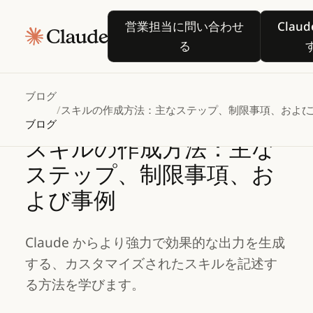
営業担当に問い合わせる
営業担当に問い合わせ
Clau
る
ブログ
/
スキルの作成方法：主なステップ、制限事項、および
ブログ
スキルの作成方法：主な
ステップ、制限事項、お
よび事例
Claude からより強力で効果的な出力を生成
する、カスタマイズされたスキルを記述す
る方法を学びます。