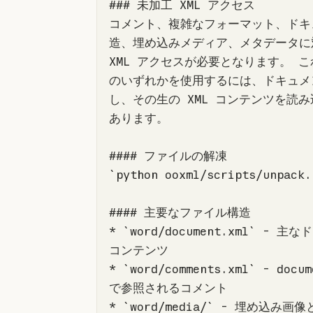
コメント、複雑なフォーマット、ドキ
造、埋め込みメディア、メタデータに
XML アクセスが必要となります。 
のいずれかを使用するには、ドキュメ
し、その生の XML コンテンツを読
`
python ooxml/scripts/unpack.
* `
word/
document
.xml
` - 主な
* `
word/comments.xml
` - docum
* `
word/media/
` - 埋め込み画