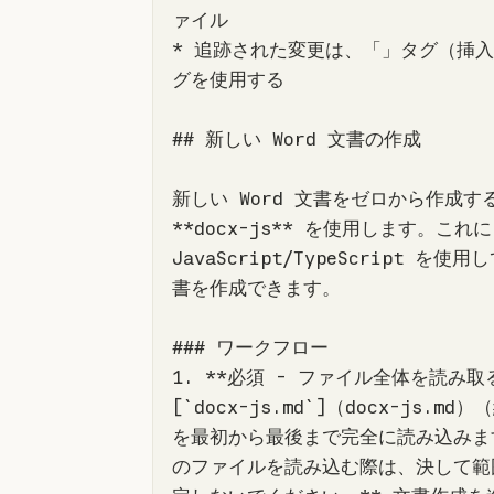
* 追跡された変更は、「」タグ（挿
新しい Word 文書をゼロから作成す
**docx-js** を使用します。これ
JavaScript/TypeScript を使用し
1. **必須 - ファイル全体を読み取
[`
docx-js.md
`]（docx-js.md）
を最初から最後まで完全に読み込みます
のファイルを読み込む際は、決して範