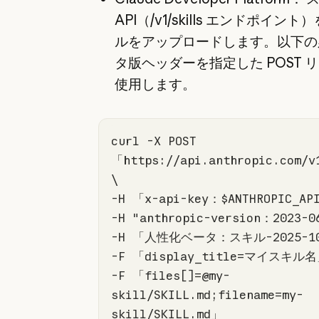
API（/v1/skills エンドポイン
ルをアップロードします。以下の
タ版ヘッダーを指定した POST 
使用します。
curl -X POST 
「https:
//api.anthropic.com/v
\
-H 
"anthropic-version：2023-0
-H 「人性化ベータ：スキル-
2025
-
1
-F 「files[]=@my-
skill/SKILL.md;filename=my-
skill/SKILL.md」