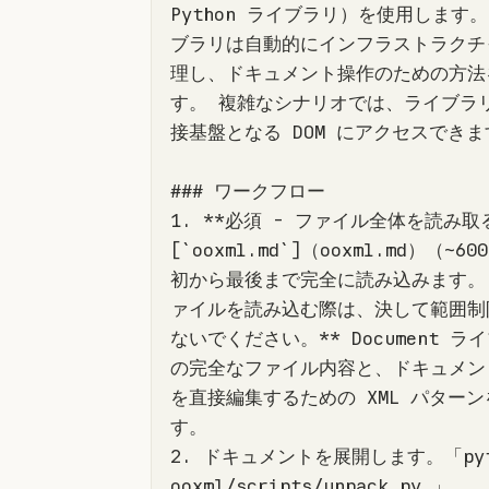
Python ライブラリ）を使用します
ブラリは自動的にインフラストラクチ
理し、ドキュメント操作のための方法
す。 複雑なシナリオでは、ライブラ
1. **必須 - ファイル全体を読み取
[`
ooxml.md
`]（ooxml.md）（~6
初から最後まで完全に読み込みます。 
ァイルを読み込む際は、決して範囲制
ないでください。** Document ライブ
の完全なファイル内容と、ドキュメン
を直接編集するための XML パター
2. ドキュメントを展開します。「pyth