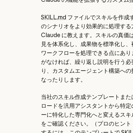
SKILL.md
ファイルでスキルを作成
のシナリオをより効果的に処理する
Claude に教えます。スキルの真
見を体系化し、成果物を標準化し、
ワークフローを処理できる点にあり
がなければ、繰り返し説明を行う必
り、カスタムエージェント構築への
なったりします。
当社の
スキル作成
テンプレートまた
ロードを汎用アシスタントから特定
ーに特化した専門化へと変えるスキ
をご確認ください。（プロのヒント
するには、このテンプレートで SKILL