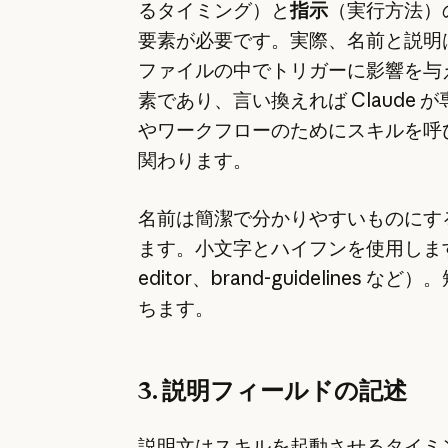
るタイミング）と
指示
（実行方法）の
要素が必要です。実際、名前と説明は S
ファイルの中でトリガーに影響を与
素であり、
言い換えれば Claude 
やワークフローのためにスキルを呼
関わります。
名前は簡潔で分かりやすいものにす
ます。小文字とハイフンを使用します
editor、brand-guidelines な
ちます。
3. 説明フィールドの記述
説明文はスキルを起動させるタイミ