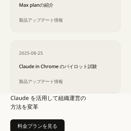
Max planの紹介
製品アップデート情報
Max planの紹介
2025-08-25
Claude in Chrome のパイロット試験
製品アップデート情報
Claude を活用して組織運営の
Claude in Chrome のパイロット試験
方法を変革
料金プランを見る
料金プランを見る