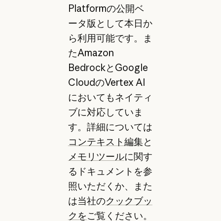
Platformの公開ベ
ータ版として本日か
ら利用可能です。ま
たAmazon
BedrockとGoogle
CloudのVertex AI
においてもネイティ
ブに対応していま
す。詳細については
コンテキスト編集
と
メモリツール
に関す
るドキュメントを参
照いただくか、また
は当社の
クックブッ
クを
ご覧ください。