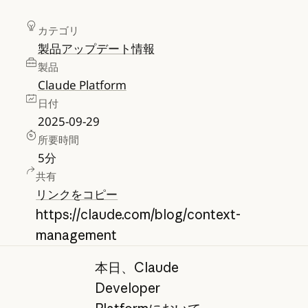
カテゴリ
製品アップデート情報
製品
Claude Platform
日付
2025-09-29
所要時間
5
分
共有
リンクをコピー
https://claude.com/blog/context-
management
本日、Claude
Developer