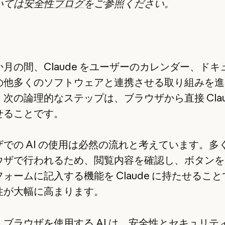
いては
安全性ブログ
をご参照ください。
月の間、Claude をユーザーのカレンダー、ドキ
の他多くのソフトウェアと連携させる取り組みを進
次の論理的なステップは、ブラウザから直接 Clau
せることです。
ザでの AI の使用は必然の流れと考えています。多
ウザで行われるため、閲覧内容を確認し、ボタンを
ォームに記入する機能を Claude に持たせるこ
性が大幅に高まります。
、ブラウザを使用する AI は、安全性とセキュリテ