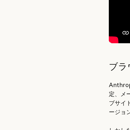
ブラ
Anth
定、メ
ブサイト
ージョ