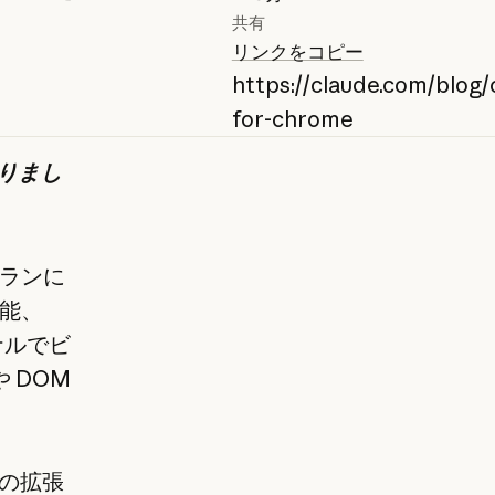
共有
リンクをコピー
https://claude.com/blog/
for-chrome
なりまし
ランに
能、
ナルでビ
 DOM
の拡張