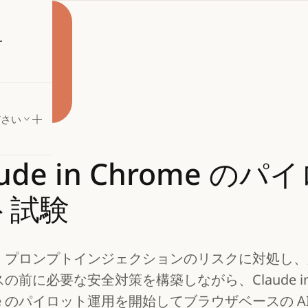
試す
ださい
ude
in
Chrome
のパイ
ト試験
、プロンプトインジェクションのリスクに対処し、
の前に必要な安全対策を構築しながら、Claude i
me のパイロット運用を開始してブラウザベースの A