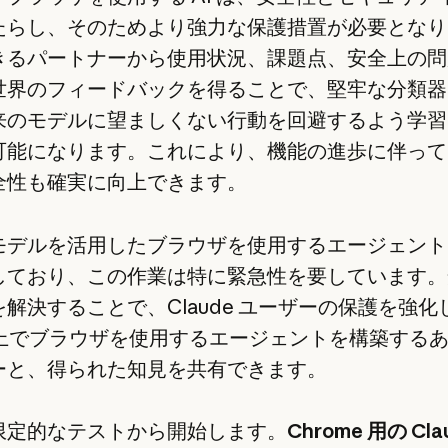
たらし、そのためより強力な保護措置が必要となり
きるパートナーから使用状況、課題点、安全上の問
世界のフィードバックを得ることで、堅牢な分類器
来のモデルに望ましくない行動を回避するよう学習
可能になります。これにより、機能の進歩に伴って
全性も確実に向上できます。
モデルを活用したブラウザを使用するエージェント
しており、この作業は特に緊急性を要しています。
解決することで、Claude ユーザーの保護を強化
I 上でブラウザを使用するエージェントを構築する
ーと、得られた知見を共有できます。
限定的なテストから開始します。
Chrome 用の Cla