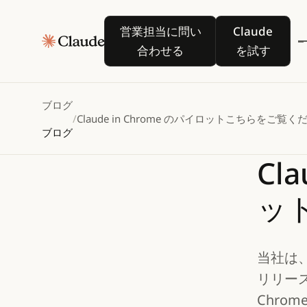
営業担当に問い合わせる
Claude を
営業担当に問い
Claude
合わせる
を試す
ブログ
/
Claude in Chrome のパイロット試験
こちらをご覧く
ブログ
Cla
ッ
当社は
リリース
Chro