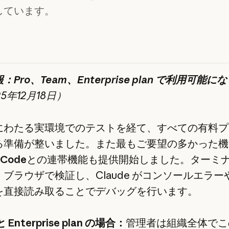
しています。
Pro、Team、Enterprise plan で利用可能に
25年12月18日）
にわたる実環境でのテストを経て、すべての有料プ
る準備が整いました。また最もご要望の多かった機
 Code
との連帯機能も提供開始しました。ターミ
ブラウザで検証し、Claude がコンソールエラーや
を直接読み取ることでデバッグを行います。
と Enterprise plan の場合：
管理者は組織全体でこ