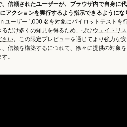
で、信頼されたユーザーが、ブラウザ内で自身に代
de にアクションを実行するよう指示できるようにな
plan ユーザー 1,000 名を対象にパイロットテストを
きるだけ多くの知見を得るため、ぜひ
ウェイトリス
ださい
。この限定プレビューを通じてより強力な安
し、信頼を構築するにつれて、徐々に提供の対象を
ます。