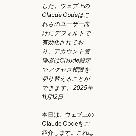
した。ウェブ上の
Claude Codeはこ
れらのユーザー向
けにデフォルトで
有効化されてお
り、アカウント管
理者はClaude設定
でアクセス権限を
切り替えることが
できます。 2025年
11月12日
本日は、ウェブ上の
Claude Codeをご
紹介します。これは