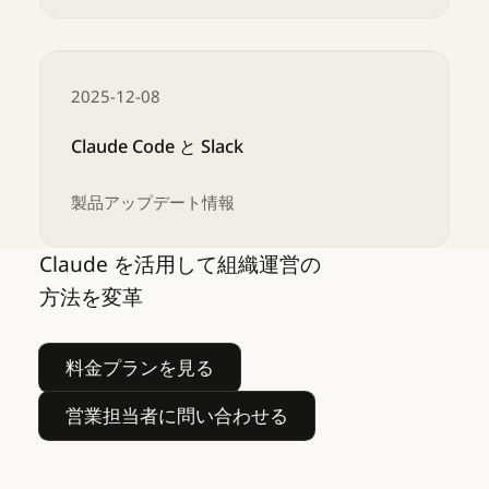
Claude in Chrome のパイロット試験
2025-12-08
Claude Code と Slack
製品アップデート情報
Claude を活用して組織運営の
Claude Code と Slack
方法を変革
料金プランを見る
料金プランを見る
営業担当者に問い合わせる
営業担当者に問い合わせる