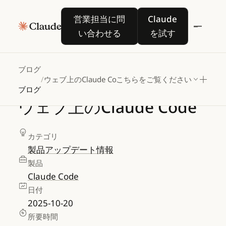
営業担当に問い合わせる
Claude を試す
営業担当に問
Claude
い合わせる
を試す
ブログ
/
ウェブ上のClaude Code
こちらをご覧ください
ブログ
ウェブ上のClaude
Code
カテゴリ
製品アップデート情報
製品
Claude Code
日付
2025-10-20
所要時間