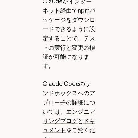
Claudeがインター
ネット経由でnpmパ
ッケージをダウンロ
ードできるように設
定することで、テス
トの実行と変更の検
証が可能になりま
す。
Claude Codeのサ
ンドボックスへのア
プローチの詳細につ
いては、
エンジニア
リングブログ
と
ドキ
ュメント
をご覧くだ