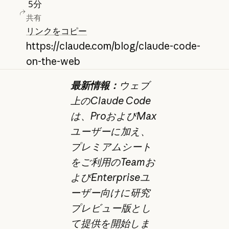
5
分
共有
リンクをコピー
https://claude.com/blog/claude-code-
on-the-web
最新情報：
ウェブ
上のClaude Code
は、ProおよびMax
ユーザーに加え、
プレミアムシート
をご利用のTeamお
よびEnterpriseユ
ーザー向けに研究
プレビュー版とし
て提供を開始しま