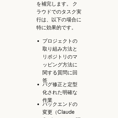
を補完します。 ク
ラウドでのタスク実
行は、以下の場合に
特に効果的です。
プロジェクトの
取り組み方法と
リポジトリのマ
ッピング方法に
関する質問に回
答
バグ修正と定型
化された明確な
作業
バックエンドの
変更（Claude