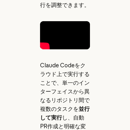
行を調整できます。
Claude Codeをク
ラウド上で実行する
ことで、単一のイン
ターフェイスから異
なるリポジトリ間で
複数のタスクを
並行
して実行
し、自動
PR作成と明確な変