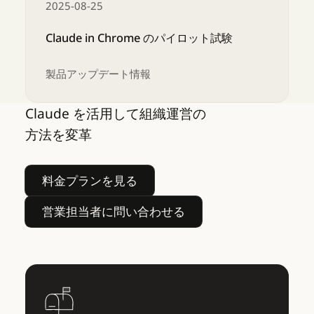
2025-08-25
Claude in Chrome のパイロット試験
製品アップデート情報
Claude を活用して組織運営の
Claude in Chrome のパイロット試験
方法を変革
料金プランを見る
料金プランを見る
営業担当者に問い合わせる
営業担当者に問い合わせる