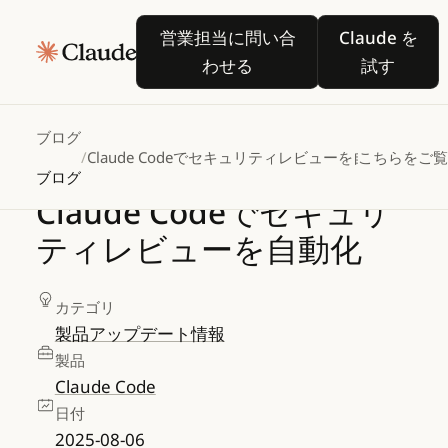
営業担当に問い合わせる
Claude 
営業担当に問い合
Claude を
わせる
試す
ブログ
/
Claude Codeでセキュリティレビューを自動化
こちらをご
ブログ
Claude
Codeでセキュリ
ティレビューを自動化
カテゴリ
製品アップデート情報
製品
Claude Code
日付
2025-08-06