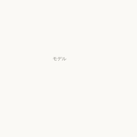
Claude Security
アプリをダウ
ンロード
アプリをダウンロード
料金プラン
料金プラン
ログイン
ログイン
モデル
Mythos
Mythos
Fable
Fable
Opus
Opus
Sonnet
Sonnet
Haiku
Haiku