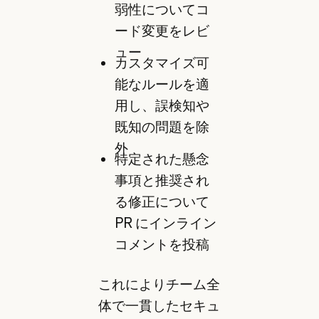
弱性についてコ
ード変更をレビ
ュー
カスタマイズ可
能なルールを適
用し、誤検知や
既知の問題を除
外
特定された懸念
事項と推奨され
る修正について
PR にインライン
コメントを投稿
これによりチーム全
体で一貫したセキュ