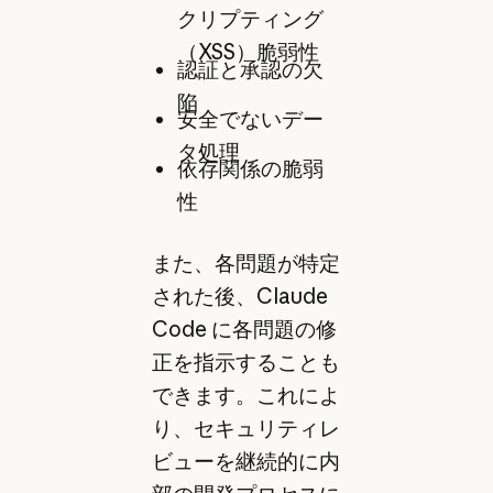
クリプティング
（XSS）脆弱性
認証と承認の欠
陥
安全でないデー
タ処理
依存関係の脆弱
性
また、各問題が特定
された後、Claude
Code に各問題の修
正を指示することも
できます。これによ
り、セキュリティレ
ビューを継続的に内