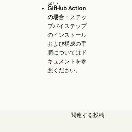
さい。
GitHub Action
の場合
：ステッ
プバイステップ
のインストール
および構成の手
順については
ド
キュメントを参
照
ください。
関連する投稿