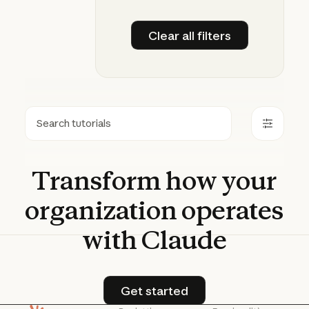
Clear all filters
Clear all filters
Ricerca
Transform
how
your
organization
operates
with
Claude
Get started
Get started