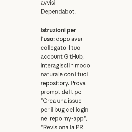
avvisi
Dependabot.
Istruzioni per
l'uso:
dopo aver
collegato il tuo
account GitHub,
interagisci in modo
naturale con i tuoi
repository. Prova
prompt del tipo
"Crea una issue
per il bug del login
nel repo my-app",
"Revisiona la PR