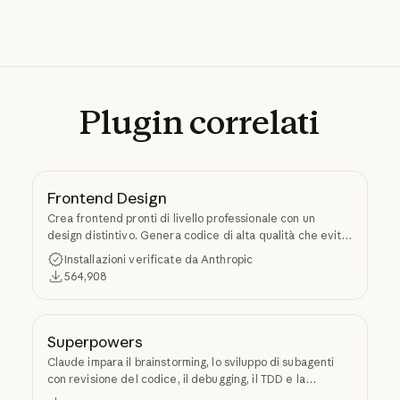
Plugin
correlati
Frontend Design
Crea frontend pronti di livello professionale con un
design distintivo. Genera codice di alta qualità che evita
l'estetica generica tipica dell'IA.
Installazioni verificate da Anthropic
564,908
Superpowers
Claude impara il brainstorming, lo sviluppo di subagenti
con revisione del codice, il debugging, il TDD e la
creazione di skill tramite Superpowers.