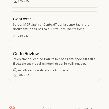
476,245
Context7
Server MCP Upstash Context7 per la consultazione di
documenti in tempo reale. Estrai documentazione
specifica per versione ed esempi di codice dai repository
268,967
sorgente nel contesto dell'LLM.
Code Review
Revisione del codice tramite IA con agenti specializzati e
filtraggio basato sull'affidabilità per le pull request.
Installazioni verificate da Anthropic
255,208
Prodotti
Funzionalità