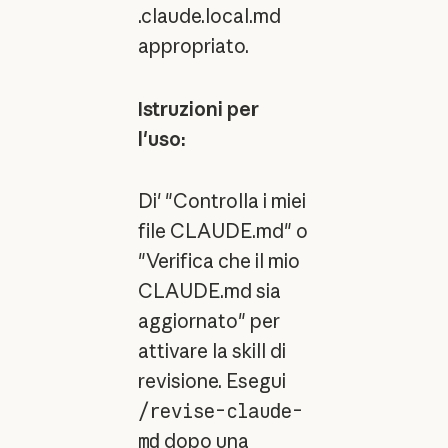
.claude.local.md
appropriato.
Istruzioni per
l'uso:
Di' "Controlla i miei
file CLAUDE.md" o
"Verifica che il mio
CLAUDE.md sia
aggiornato" per
attivare la skill di
revisione. Esegui
/revise-claude-
md
dopo una