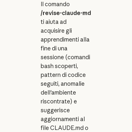
Il comando
/revise-claude-md
ti aiuta ad
acquisire gli
apprendimenti alla
fine di una
sessione (comandi
bash scoperti,
pattern di codice
seguiti, anomalie
dell'ambiente
riscontrate) e
suggerisce
aggiornamenti al
file CLAUDE.md o