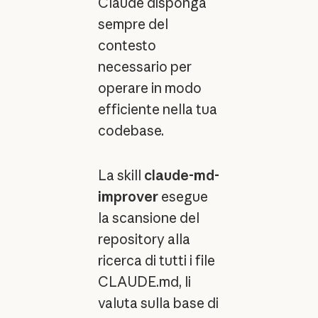
Claude disponga
sempre del
contesto
necessario per
operare in modo
efficiente nella tua
codebase.
La skill
claude-md-
improver
esegue
la scansione del
repository alla
ricerca di tutti i file
CLAUDE.md, li
valuta sulla base di