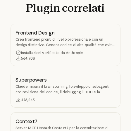
Plugin
correlati
Frontend Design
Crea frontend pronti di livello professionale con un
design distintivo. Genera codice di alta qualità che evita
l'estetica generica tipica dell'IA.
Installazioni verificate da Anthropic
564,908
Superpowers
Claude impara il brainstorming, lo sviluppo di subagenti
con revisione del codice, il debugging, il TDD e la
creazione di skill tramite Superpowers.
476,245
Context7
Server MCP Upstash Context7 per la consultazione di