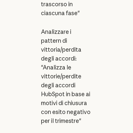
trascorso in
ciascuna fase"
Analizzare i
pattern di
vittoria/perdita
degli accordi:
"Analizza le
vittorie/perdite
degli accordi
HubSpot in base ai
motivi di chiusura
con esito negativo
per il trimestre"