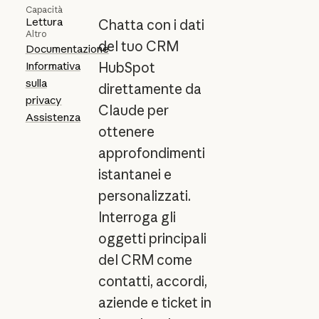
Capacità
Lettura
Chatta con i dati
Altro
del tuo CRM
Documentazione
Informativa
HubSpot
sulla
direttamente da
privacy
Claude per
Assistenza
ottenere
approfondimenti
istantanei e
personalizzati.
Interroga gli
oggetti principali
del CRM come
contatti, accordi,
aziende e ticket in