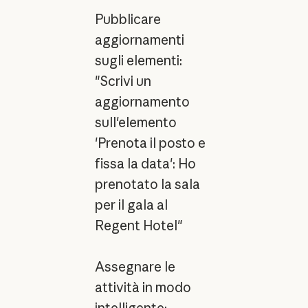
Pubblicare
aggiornamenti
sugli elementi:
"Scrivi un
aggiornamento
sull'elemento
'Prenota il posto e
fissa la data': Ho
prenotato la sala
per il gala al
Regent Hotel"
Assegnare le
attività in modo
intelligente: