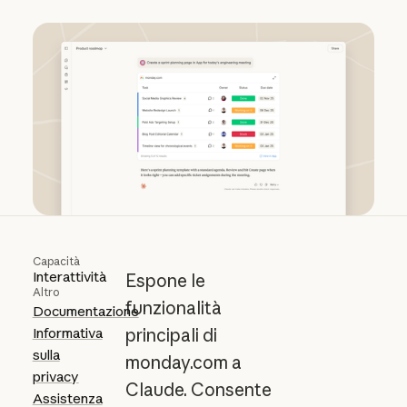
Capacità
Interattività
Espone le
Altro
funzionalità
Documentazione
Informativa
principali di
sulla
monday.com a
privacy
Claude. Consente
Assistenza