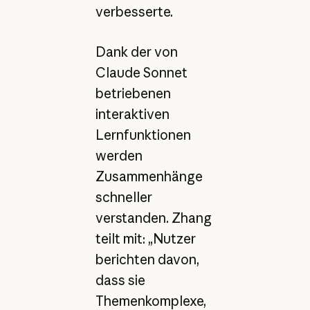
verbesserte.
Dank der von
Claude Sonnet
betriebenen
interaktiven
Lernfunktionen
werden
Zusammenhänge
schneller
verstanden. Zhang
teilt mit: „Nutzer
berichten davon,
dass sie
Themenkomplexe,