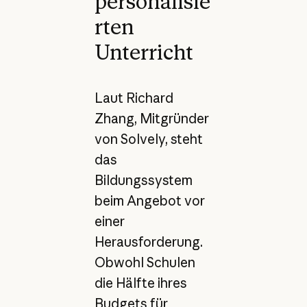
personalisie
rten
Unterricht
Laut Richard
Zhang, Mitgründer
von Solvely, steht
das
Bildungssystem
beim Angebot vor
einer
Herausforderung.
Obwohl Schulen
die Hälfte ihres
Budgets für