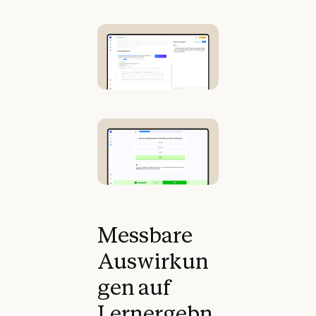
Messbare
Auswirkun
gen auf
Lernergebn