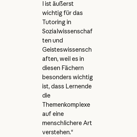
l ist äußerst
wichtig für das
Tutoring in
Sozialwissenschaf
ten und
Geisteswissensch
aften, weil es in
diesen Fächern
besonders wichtig
ist, dass Lernende
die
Themenkomplexe
auf eine
menschlichere Art
verstehen.“