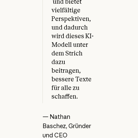
und bietet
vielfältige
Perspektiven,
und dadurch
wird dieses KI-
Modell unter
dem Strich
dazu
beitragen,
bessere Texte
für alle zu
schaffen.
—
Nathan
Baschez, Gründer
und CEO