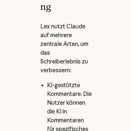
ng
Lex nutzt Claude
auf mehrere
zentrale Arten, um
das
Schreiberlebnis zu
verbessern:
KI-gestützte
Kommentare: Die
Nutzer können
die KI in
Kommentaren
für spezifisches