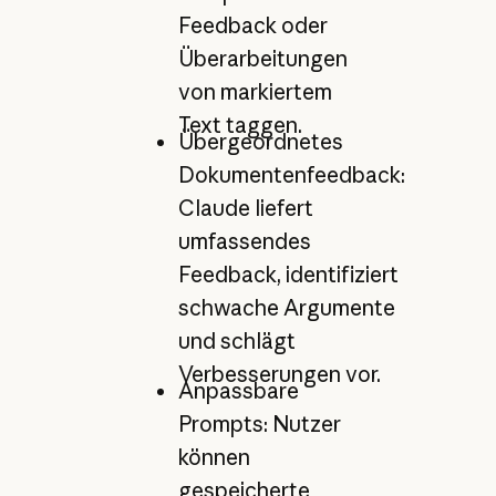
Feedback oder
Überarbeitungen
von markiertem
Text taggen.
Übergeordnetes
Dokumentenfeedback:
Claude liefert
umfassendes
Feedback, identifiziert
schwache Argumente
und schlägt
Verbesserungen vor.
Anpassbare
Prompts: Nutzer
können
gespeicherte