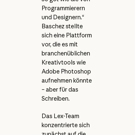
Programmierern
und Designern.“
Baschez stellte
sich eine Plattform
vor, die es mit
branchenüblichen
Kreativtools wie
Adobe Photoshop
aufnehmen könnte
– aber für das
Schreiben.
Das Lex-Team
konzentrierte sich
zunächst auf die