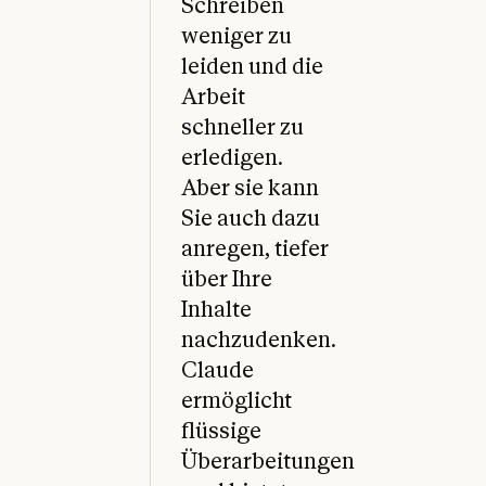
Schreiben
weniger zu
leiden und die
Arbeit
schneller zu
erledigen.
Aber sie kann
Sie auch dazu
anregen, tiefer
über Ihre
Inhalte
nachzudenken.
Claude
ermöglicht
flüssige
Überarbeitungen