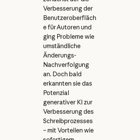
Verbesserung der
Benutzeroberfläch
e für Autoren und
ging Probleme wie
umständliche
Änderungs-
Nachverfolgung
an. Doch bald
erkannten sie das
Potenzial
generativer KI zur
Verbesserung des
Schreibprozesses
– mit Vorteilen wie
sofortigem