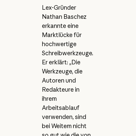
Lex-Gründer
Nathan Baschez
erkannte eine
Marktlücke für
hochwertige
Schreibwerkzeuge.
Er erklärt: „Die
Werkzeuge, die
Autoren und
Redakteure in
ihrem
Arbeitsablauf
verwenden, sind
bei Weitem nicht
so gut wie die von