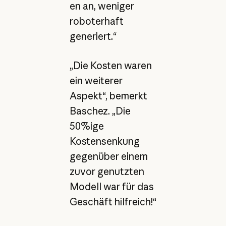
en an, weniger
roboterhaft
generiert.“
„Die Kosten waren
ein weiterer
Aspekt“, bemerkt
Baschez. „Die
50%ige
Kostensenkung
gegenüber einem
zuvor genutzten
Modell war für das
Geschäft hilfreich!“