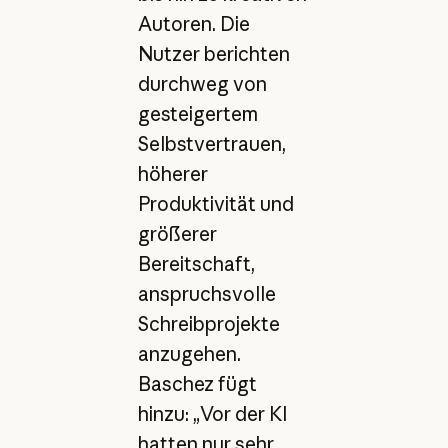
Autoren. Die
Nutzer berichten
durchweg von
gesteigertem
Selbstvertrauen,
höherer
Produktivität und
größerer
Bereitschaft,
anspruchsvolle
Schreibprojekte
anzugehen.
Baschez fügt
hinzu: „Vor der KI
hatten nur sehr