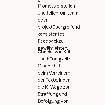
Prompts erstellen
und teilen, um team-
oder
projektübergreifend
konsistentes
Feedbackzu
gewährleisten.
Checks von Stil
und Bündigkeit:
Claude hilft
beim Verreinern
der Texte, indem
die KI Wege zur
Straffung und
Befolgung von