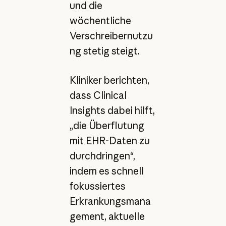
und die
wöchentliche
Verschreibernutzu
ng stetig steigt.
Kliniker berichten,
dass Clinical
Insights dabei hilft,
„die Überflutung
mit EHR-Daten zu
durchdringen“,
indem es schnell
fokussiertes
Erkrankungsmana
gement, aktuelle