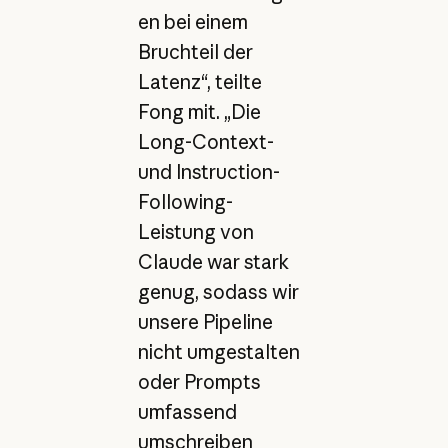
en bei einem
Bruchteil der
Latenz“, teilte
Fong mit. „Die
Long-Context-
und Instruction-
Following-
Leistung von
Claude war stark
genug, sodass wir
unsere Pipeline
nicht umgestalten
oder Prompts
umfassend
umschreiben