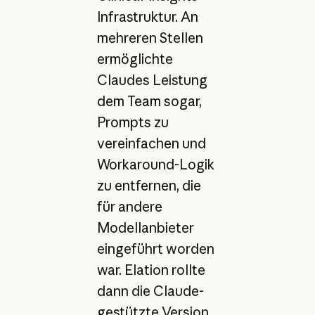
Infrastruktur. An
mehreren Stellen
ermöglichte
Claudes Leistung
dem Team sogar,
Prompts zu
vereinfachen und
Workaround-Logik
zu entfernen, die
für andere
Modellanbieter
eingeführt worden
war. Elation rollte
dann die Claude-
gestützte Version