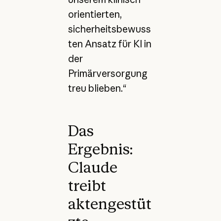
orientierten,
sicherheitsbewuss
ten Ansatz für KI in
der
Primärversorgung
treu blieben.“
Das
Ergebnis:
Claude
treibt
aktengestüt