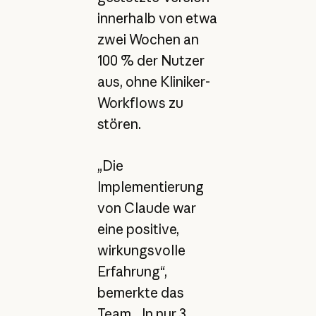
innerhalb von etwa
zwei Wochen an
100 % der Nutzer
aus, ohne Kliniker-
Workflows zu
stören.
„Die
Implementierung
von Claude war
eine positive,
wirkungsvolle
Erfahrung“,
bemerkte das
Team. „In nur 3