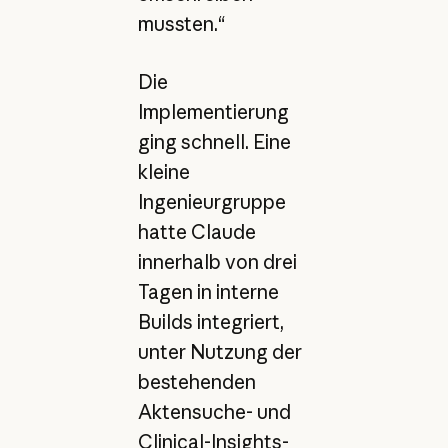
mussten.“
Die
Implementierung
ging schnell. Eine
kleine
Ingenieurgruppe
hatte Claude
innerhalb von drei
Tagen in interne
Builds integriert,
unter Nutzung der
bestehenden
Aktensuche- und
Clinical-Insights-