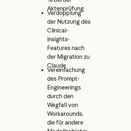
Aktenprüfung
Verdopplung
der Nutzung des
Clinical-
Insights-
Features nach
der Migration zu
Claude
Vereinfachung
des Prompt-
Engineerings
durch den
Wegfall von
Workarounds,
die für andere