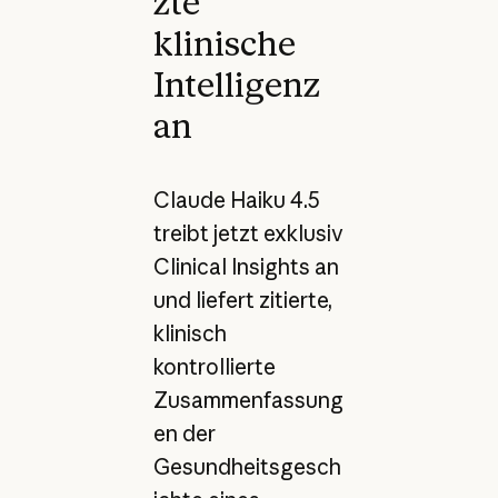
zte
klinische
Intelligenz
an
Claude Haiku 4.5
treibt jetzt exklusiv
Clinical Insights an
und liefert zitierte,
klinisch
kontrollierte
Zusammenfassung
en der
Gesundheitsgesch