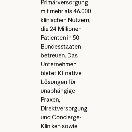
Primärversorgung
mit mehr als 46.000
klinischen Nutzern,
die 24 Millionen
Patienten in 50
Bundesstaaten
betreuen. Das
Unternehmen
bietet KI-native
Lösungen für
unabhängige
Praxen,
Direktversorgung
und Concierge-
Kliniken sowie