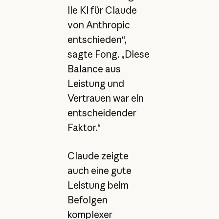
lle KI für Claude
von Anthropic
entschieden“,
sagte Fong. „Diese
Balance aus
Leistung und
Vertrauen war ein
entscheidender
Faktor.“
Claude zeigte
auch eine gute
Leistung beim
Befolgen
komplexer