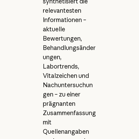
synthetisiert die
relevantesten
Informationen –
aktuelle
Bewertungen,
Behandlungsänder
ungen,
Labortrends,
Vitalzeichen und
Nachuntersuchun
gen – zu einer
prägnanten
Zusammenfassung
mit
Quellenangaben