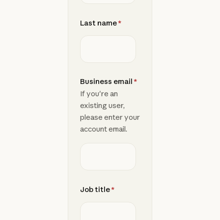
Last name
*
Business email
*
If you're an
existing user,
please enter your
account email.
Job title
*