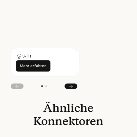
Skills
Skills
Mehr erfahren
Mehr erfahren
Mehr erfahren
Mehr erfahren
Vorherige
Next
Ähnliche
Konnektoren