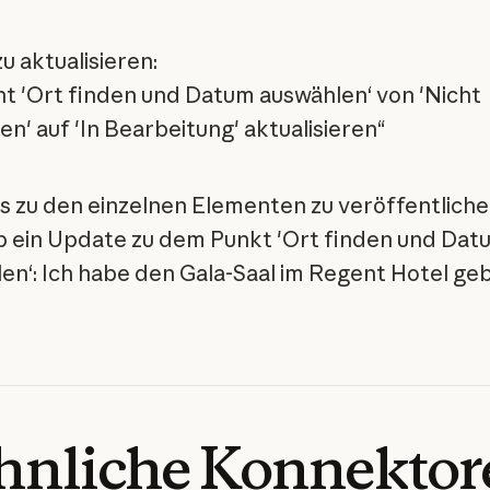
u aktualisieren:
t 'Ort finden und Datum auswählen‘ von 'Nicht
n' auf 'In Bearbeitung' aktualisieren“
 zu den einzelnen Elementen zu veröffentliche
b ein Update zu dem Punkt 'Ort finden und Dat
en‘: Ich habe den Gala-Saal im Regent Hotel ge
hnliche
Konnektor