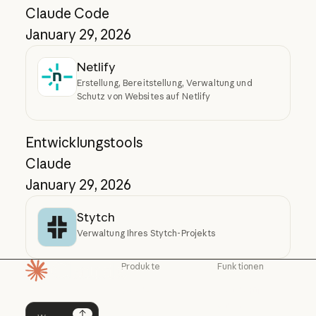
Claude Code
January 29, 2026
Netlify
Erstellung, Bereitstellung, Verwaltung und
Schutz von Websites auf Netlify
Entwicklungstools
Claude
January 29, 2026
Stytch
Verwaltung Ihres Stytch-Projekts
Produkte
Funktionen
Startseite
Claude
Claude für
Chrome
Claude
Claude Code