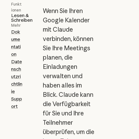
Funkt
Wenn Sie Ihren
ionen
Lesen &
Google Kalender
Schreiben
Mehr
mit Claude
Dok
verbinden, können
ume
ntati
Sie Ihre Meetings
on
planen, die
Date
Einladungen
nsch
verwalten und
utzri
chtlin
haben alles im
ie
Blick. Claude kann
Supp
die Verfügbarkeit
ort
für Sie und Ihre
Teilnehmer
überprüfen, um die