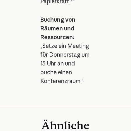
Papierkram?“
Buchung von
Räumen und
Ressourcen:
„Setze ein Meeting
für Donnerstag um
15 Uhr an und
buche einen
Konferenzraum.“
Ähnliche