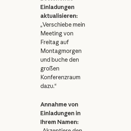
Einladungen
aktualisieren:
„Verschiebe mein
Meeting von
Freitag auf
Montagmorgen
und buche den
großen
Konferenzraum
dazu.“
Annahme von
Einladungen in
Ihrem Namen:
„Akzeptiere den