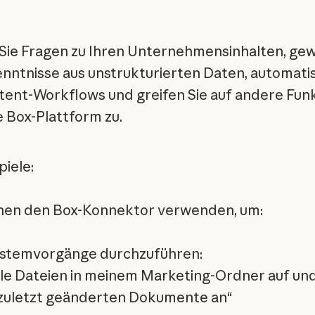
 Sie Fragen zu Ihren Unternehmensinhalten, ge
enntnisse aus unstrukturierten Daten, automati
tent-Workflows und greifen Sie auf andere Fun
e Box-Plattform zu.
piele:
nen den Box-Konnektor verwenden, um:
ystemvorgänge durchzuführen:
alle Dateien in meinem Marketing-Ordner auf und
 zuletzt geänderten Dokumente an“