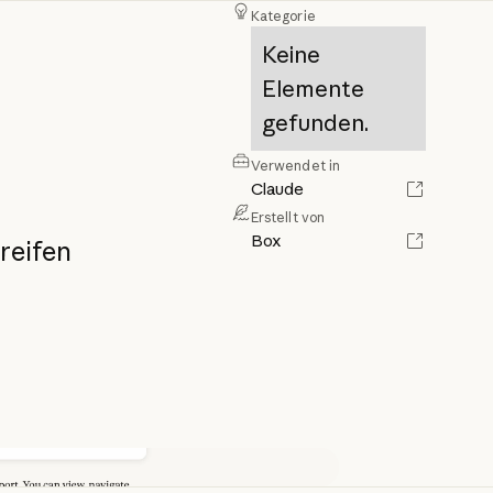
Kategorie
Keine
Elemente
gefunden.
Verwendet in
Claude
Erstellt von
Box
reifen
ielen