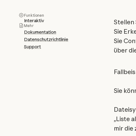
Funktionen
Interaktiv
Stellen
Mehr
Sie Erk
Dokumentation
Datenschutzrichtlinie
Sie Con
Support
über di
Fallbeis
Sie kön
Dateis
„Liste 
mir die