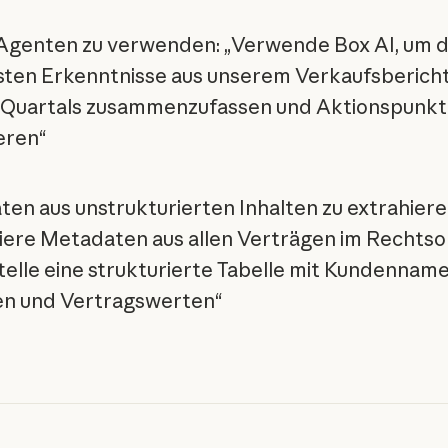
Agenten zu verwenden: „Verwende Box AI, um d
sten Erkenntnisse aus unserem Verkaufsberich
 Quartals zusammenzufassen und Aktionspunkt
eren“
en aus unstrukturierten Inhalten zu extrahiere
iere Metadaten aus allen Verträgen im Rechts
telle eine strukturierte Tabelle mit Kundenname
en und Vertragswerten“