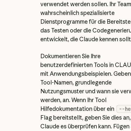
verwendet werden sollen. Ihr Team
wahrscheinlich spezialisierte
Dienstprogramme für die Bereitste
das Testen oder die Codegenerier
entwickelt, die Claude kennen sollt
Dokumentieren Sie Ihre
benutzerdefinierten Tools in CL
mit Anwendungsbeispielen. Geben
Tool-Namen, grundlegende
Nutzungsmuster und wann sie ve
werden, an. Wenn Ihr Tool
Hilfedokumentation über ein
--he
Flag bereitstellt, geben Sie dies an
Claude es überprüfen kann. Fügen 