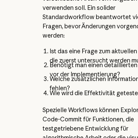
verwenden soll. Ein solider
Standardworkflow beantwortet vi
Fragen, bevor Änderungen vorge
werden:
Ist das eine Frage zum aktuellen
die zuerst untersucht werden m
Benötigt man einen detaillierten
vor der Implementierung?
Welche zusätzlichen Informatio
fehlen?
Wie wird die Effektivität getest
Spezielle Workflows können Explor
Code-Commit für Funktionen, die
testgetriebene Entwicklung für
algorithmische Arbeit oder die visu