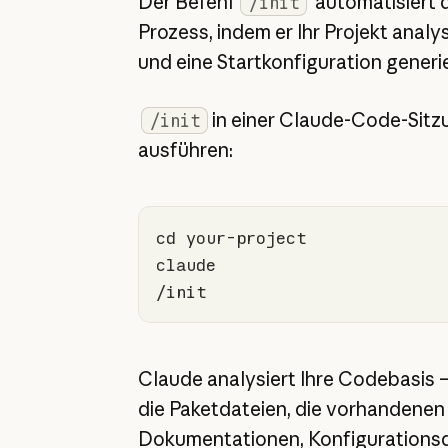
Der Befehl
automatisiert 
/init
Prozess, indem er Ihr Projekt analys
und eine Startkonfiguration generie
in einer Claude-Code-Sitz
/init
ausführen:
cd
/init
Claude analysiert Ihre Codebasis – 
die Paketdateien, die vorhandenen
Dokumentationen, Konfigurations