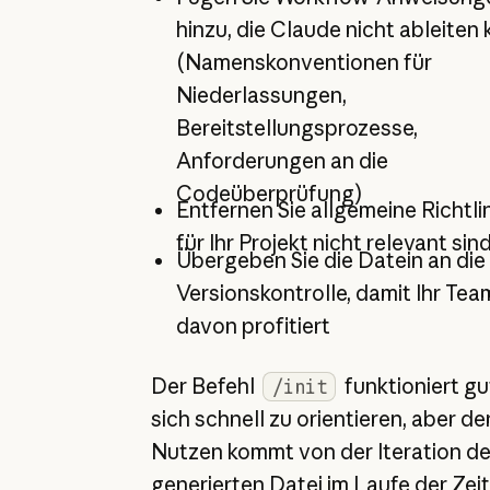
hinzu, die Claude nicht ableiten
(Namenskonventionen für
Niederlassungen,
Bereitstellungsprozesse,
Anforderungen an die
Codeüberprüfung)
Entfernen Sie allgemeine Richtlin
für Ihr Projekt nicht relevant sin
Übergeben Sie die Datein an die
Versionskontrolle, damit Ihr Tea
davon profitiert
Der Befehl
funktioniert gu
/init
sich schnell zu orientieren, aber d
Nutzen kommt von der Iteration de
generierten Datei im Laufe der Zei