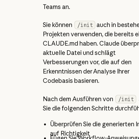
Teams an.
Sie können
auch in besteh
/init
Projekten verwenden, die bereits e
CLAUDE.md haben. Claude überprü
aktuelle Datei und schlägt
Verbesserungen vor, die auf den
Erkenntnissen der Analyse Ihrer
Codebasis basieren.
Nach dem Ausführen von
/init
Sie die folgenden Schritte durchfü
Überprüfen Sie die generierten I
auf Richtigkeit
Fügen Sie Workflow-Anweisung