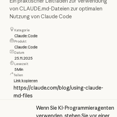
Ein praktischer Leitfaden zur Verwendung
von CLAUDE.md-Dateien zur optimalen
Nutzung von Claude Code
Kategorie
Claude Code
Produkt
Claude Code
Datum
25.11.2025
Lesezeit
5
Min
Teilen
Link kopieren
https://claude.com/blog/using-claude-
md-files
Wenn Sie KI-Programmieragenten
verwenden, stehen Sie vor einer