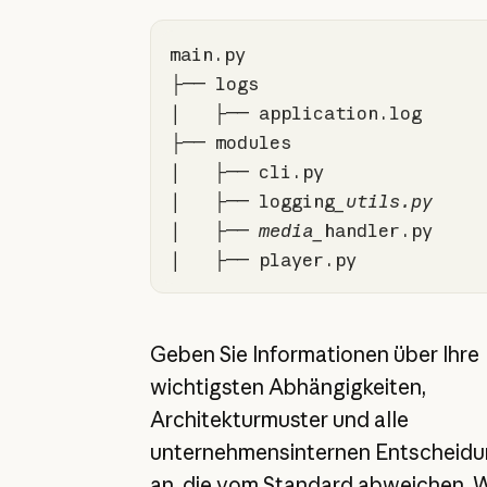
│   ├── logging
│   ├── media_
│   ├── player.py
Geben Sie Informationen über Ihre
wichtigsten Abhängigkeiten,
Architekturmuster und alle
unternehmensinternen Entscheid
an, die vom Standard abweichen. 