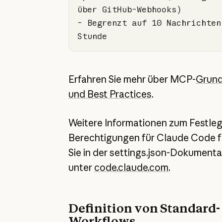
-
 Begrenzt auf 10 Nachrichten 
Stunde
Erfahren Sie mehr über MCP-
Grund
und Best Practices
.
Weitere Informationen zum Festle
Berechtigungen für Claude Code f
Sie in der settings.json-Dokumenta
unter
code.claude.com
.
Definition von Standard-
Workflows