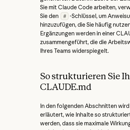
Sie mit Claude Code arbeiten, ve
Sie den
-Schlüssel, um Anweis
#
hinzuzufügen, die Sie häufig nutzen
Ergänzungen werden in einer CL
zusammengeführt, die die Arbeits
Ihres Teams widerspiegelt.
So strukturieren Sie I
CLAUDE.md
In den folgenden Abschnitten wird
erläutert, wie Inhalte so strukturier
werden, dass sie maximale Wirkun