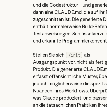
und die Codestruktur – und generie
dann eine CLAUDE.md, die auf Ihr 
zugeschnitten ist. Die generierte D
enthält normalerweise Build-Befeh
Testanweisungen, Schlüsselverzei
und erkannte Programmierkonvent
Stellen Sie sich
als
/init
Ausgangspunkt vor, nicht als ferti
Produkt. Die generierte CLAUDE.
erfasst offensichtliche Muster, übe
jedoch möglicherweise die spezifi
Nuancen Ihres Workflows. Überprüf
was Claude produziert, und passen
an die tatsächlichen Praktiken Ihre