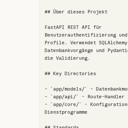
## Über dieses Projekt
FastAPI REST API für 
Benutzerauthentifizierung und 
Profile. Verwendet SQLAlchemy 
Datenbankvorgänge und Pydantic
## Key Directories
-
`app/models/`
-
`app/api/`
-
`app/core/`
 - Konfiguration 
## Standards