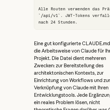
`/api/v1`
. JWT-Tokens verfalle
Eine gut konfigurierte CLAUDE.md
die Arbeitsweise von Claude für Ih
Projekt. Die Datei dient mehreren
Zwecken: zur Bereitstellung des
architektonischen Kontexts, zur
Einrichtung von Workflows und zu
Verknüpfung von Claude mit Ihren
Entwicklungstools. Jede Ergänzung
ein reales Problem lösen, nicht
theoretische Fragen darüber, was