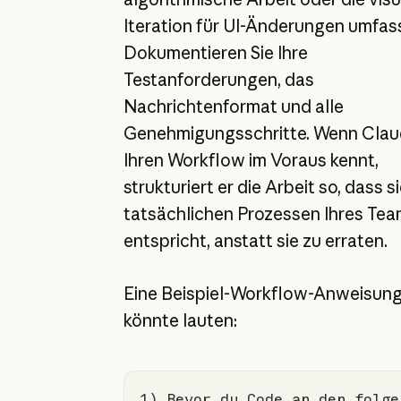
Iteration für UI-Änderungen umfas
Dokumentieren Sie Ihre
Testanforderungen, das
Nachrichtenformat und alle
Genehmigungsschritte. Wenn Cla
Ihren Workflow im Voraus kennt,
strukturiert er die Arbeit so, dass s
tatsächlichen Prozessen Ihres Te
entspricht, anstatt sie zu erraten.
Eine Beispiel-Workflow-Anweisun
könnte lauten:
1) Bevor du Code an den folgen