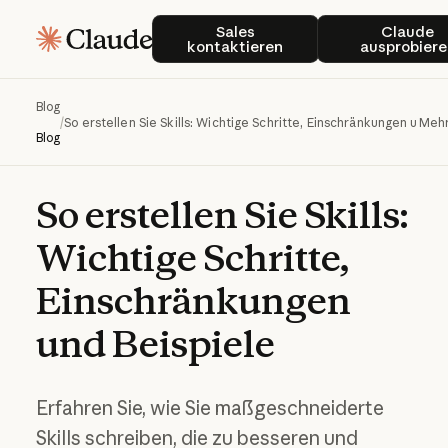
Sales kontaktieren
Claud
Sales
Claude
kontaktieren
ausprobiere
Blog
/
So erstellen Sie Skills: Wichtige Schritte, Einschränkungen und B
Mehr
Blog
So
erstellen
Sie
Skills:
Wichtige
Schritte,
Einschränkungen
und
Beispiele
Erfahren Sie, wie Sie maßgeschneiderte
Skills schreiben, die zu besseren und