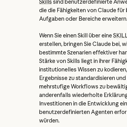
Skills
sind benutzerdefinierte Anw
die die Fähigkeiten von Claude für
Aufgaben oder Bereiche erweitern
Wenn Sie einen Skill über eine
SKIL
erstellen, bringen Sie Claude bei, w
bestimmte Szenarien effektiver ha
Stärke von Skills liegt in ihrer Fähigk
institutionelles Wissen zu kodieren,
Ergebnisse zu standardisieren un
mehrstufige Workflows zu bewältig
anderenfalls wiederholte Erklärun
Investitionen in die Entwicklung ei
benutzerdefinierten Agenten erfo
würden.