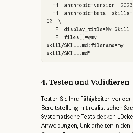
  -H 
"anthropic-version: 2023
  -H 
"anthropic-beta: skills-
02"
  -F 
"display_title=My Skill 
  -F 
"files[]=@my-
skill/SKILL.md;filename=my-
skill/SKILL.md"
4. Testen und Validieren
Testen Sie Ihre Fähigkeiten vor der
Bereitstellung mit realistischen Sze
Systematische Tests decken Lücke
Anweisungen, Unklarheiten in den