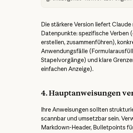
Die stärkere Version liefert Claud
Datenpunkte: spezifische Verben (
erstellen, zusammenführen), konkr
Anwendungsfälle (Formularausfüll
Stapelvorgänge) und klare Grenzen
einfachen Anzeige).
4. Hauptanweisungen ve
Ihre Anweisungen sollten strukturie
scannbar und umsetzbar sein. Ver
Markdown-Header, Bulletpoints fü