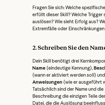
Fragen Sie sich: Welche spezifisc
erfüllt dieser Skill? Welche Trigger 
auslösen? Wie sieht Erfolg aus? W
Extremfälle oder Einschränkungen 
2. Schreiben Sie den Nam
Dein Skill benötigt drei Kernkompo
Name
(eindeutige Kennung),
Besc
(wann er aktiviert werden soll) und
Anweisungen
(wie er ausgeführt w
Tatsächlich sind der Name und die
Beschreibung die einzigen Teile de
Datei, die die Auslösung beeinfluss