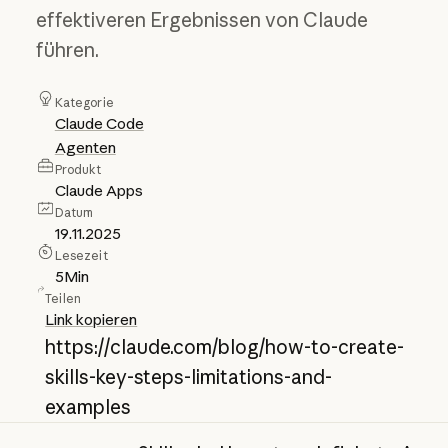
effektiveren Ergebnissen von Claude
führen.
Kategorie
Claude Code
Agenten
Produkt
Claude Apps
Datum
19.11.2025
Lesezeit
5
Min
Teilen
Link kopieren
https://claude.com/blog/how-to-create-
skills-key-steps-limitations-and-
examples