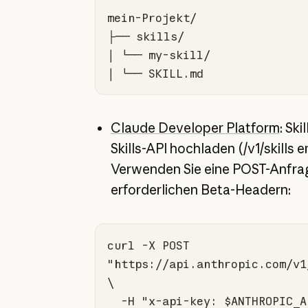
│ └── SKILL.md
Claude Developer Platform
: Ski
Skills-API hochladen (/v1/skills 
Verwenden Sie eine POST-Anfra
erforderlichen Beta-Headern:
curl -X POST 
"https://api.anthropic.com/v1
  -H 
"x-api-key: $ANTHROPIC_A