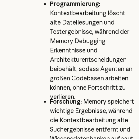
Programmierung:
Kontextbearbeitung löscht
alte Dateilesungen und
Testergebnisse, während der
Memory Debugging-
Erkenntnisse und
Architekturentscheidungen
beibehält, sodass Agenten an
großen Codebasen arbeiten
können, ohne Fortschritt zu
verlieren.
Forschung:
Memory speichert
wichtige Ergebnisse, während
die Kontextbearbeitung alte
Suchergebnisse entfernt und
Wissensdatenbanken aufbaut,