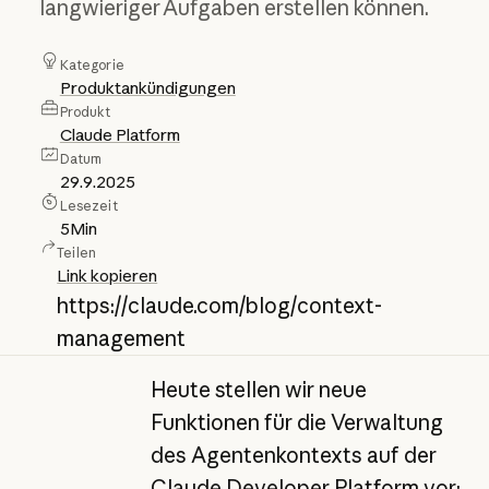
langwieriger Aufgaben erstellen können.
Kategorie
Produktankündigungen
Produkt
Claude Platform
Datum
29.9.2025
Lesezeit
5
Min
Teilen
Link kopieren
https://claude.com/blog/context-
management
Heute stellen wir neue
Funktionen für die Verwaltung
des Agentenkontexts auf der
Claude Developer Platform vor: