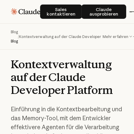
Sales kontaktieren
Claude auspro
Sales
Claude
kontaktieren
ausprobieren
Blog
/
Kontextverwaltung auf der Claude Developer Platform
Mehr erfahren
Blog
Kontextverwaltung
auf
der
Claude
Developer
Platform
Einführung in die Kontextbearbeitung und
das Memory-Tool, mit dem Entwickler
effektivere Agenten für die Verarbeitung