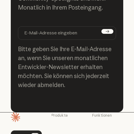
Monatlich in Ihrem Posteingang.
Abonnieren
Bitte geben Sie Ihre E-Mail-Adresse
an, wenn Sie unseren monatlichen
Entwickler-Newsletter erhalten
möchten. Sie können sich jederzeit
wieder abmelden.
Produkte
Funktionen
Startseite
Claude
Claude für
Chrome
Claude