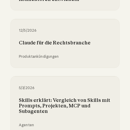
Beobachtbarkeit für Entwickler, die Konnekto
12/5/2026
Claude für die Rechtsbranche
Produktankündigungen
Claude für die Rechtsbranche
5/3/2026
Skills erklärt: Vergleich von Skills mit
Prompts, Projekten, MCP und
Subagenten
Agenten