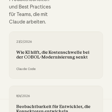
und Best Practices
für Teams, die mit
Claude arbeiten.
23/2/2026
Wie KI hilft, die Kostenschwelle bei
der COBOL-Modernisierung senkt
Claude Code
Wie KI hilft, die Kostenschwelle bei der COB
8/6/2026
Beobachtbarkeit für Entwickler, die
Konnektoren entwickeln