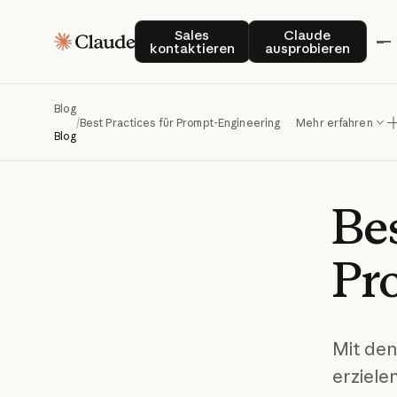
Sales kontaktieren
Claude auspro
Sales
Claude
kontaktieren
ausprobieren
Blog
/
Best Practices für Prompt-Engineering
Mehr erfahren
Blog
Be
Pr
Mit den
erziele