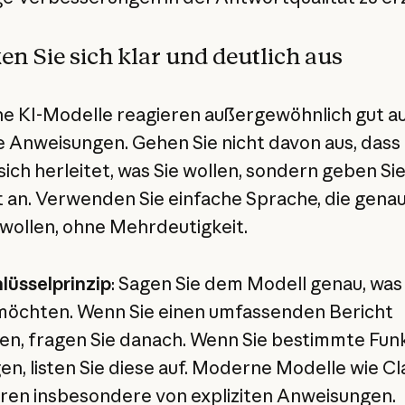
n Sie sich klar und deutlich aus
 KI-Modelle reagieren außergewöhnlich gut auf
te Anweisungen. Gehen Sie nicht davon aus, dass
sich herleitet, was Sie wollen, sondern geben Sie
 an. Verwenden Sie einfache Sprache, die genau
 wollen, ohne Mehrdeutigkeit.
lüsselprinzip
: Sagen Sie dem Modell genau, was 
öchten. Wenn Sie einen umfassenden Bericht
n, fragen Sie danach. Wenn Sie bestimmte Fun
en, listen Sie diese auf. Moderne Modelle wie C
eren insbesondere von expliziten Anweisungen.