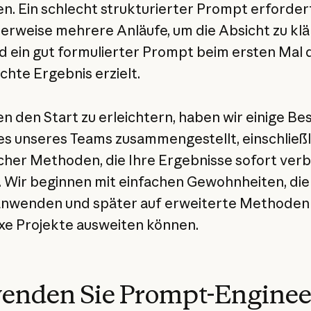
n. Ein schlecht strukturierter Prompt erforder
erweise mehrere Anläufe, um die Absicht zu klä
 ein gut formulierter Prompt beim ersten Mal 
hte Ergebnis erzielt.
n den Start zu erleichtern, haben wir einige Be
es unseres Teams zusammengestellt, einschließl
cher Methoden, die Ihre Ergebnisse sofort ver
 Wir beginnen mit einfachen Gewohnheiten, die
anwenden und später auf erweiterte Methoden 
e Projekte ausweiten können.
wenden Sie Prompt-Enginee