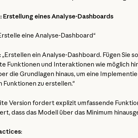
l: Erstellung eines Analyse-Dashboards
„Erstelle eine Analyse-Dashboard“
: „Erstellen ein Analyse-Dashboard. Fügen Sie so
te Funktionen und Interaktionen wie möglich hin
er die Grundlagen hinaus, um eine Implementi
n Funktionen zu erstellen."
ite Version fordert explizit umfassende Funkti
siert, dass das Modell über das Minimum hinausg
actices
: