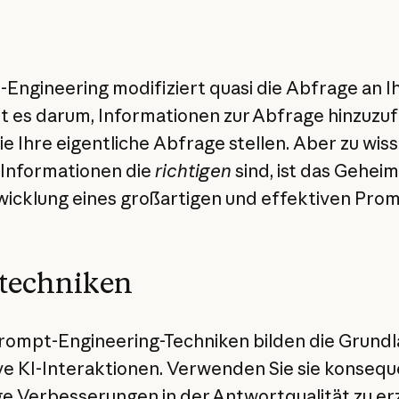
Engineering modifiziert quasi die Abfrage an I
t es darum, Informationen zur Abfrage hinzuzu
ie Ihre eigentliche Abfrage stellen. Aber zu wiss
Informationen die
richtigen
sind, ist das Geheim
wicklung eines großartigen und effektiven Prom
techniken
rompt-Engineering-Techniken bilden die Grundl
ve KI-Interaktionen. Verwenden Sie sie konsequ
ge Verbesserungen in der Antwortqualität zu erz