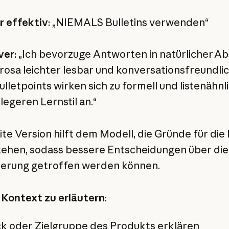
 effektiv
: „NIEMALS Bulletins verwenden“
ver
: „Ich bevorzuge Antworten in natürlicher Ab
Prosa leichter lesbar und konversationsfreundli
ulletpoints wirken sich zu formell und listenähnl
legeren Lernstil an.“
ite Version hilft dem Modell, die Gründe für die
tehen, sodass bessere Entscheidungen über die
erung getroffen werden können.
Kontext zu erläutern
:
k oder Zielgruppe des Produkts erklären