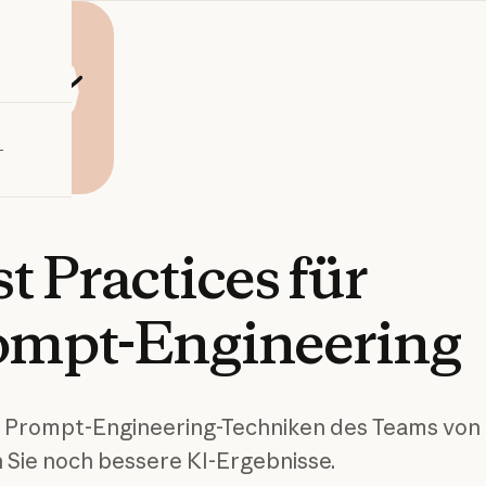
bieren
st
Practices
für
ompt-Engineering
 Prompt-Engineering-Techniken des Teams von
n Sie noch bessere KI-Ergebnisse.