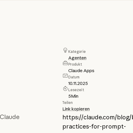
Kategorie
Agenten
Produkt
Claude Apps
Datum
10.11.2025
Lesezeit
5
Min
Teilen
Link kopieren
 Claude
https://claude.com/blog/
practices-for-prompt-