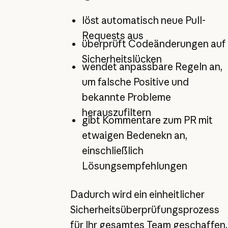
löst automatisch neue Pull-
Requests aus
überprüft Codeänderungen auf
Sicherheitslücken
wendet anpassbare Regeln an,
um falsche Positive und
bekannte Probleme
herauszufiltern
gibt Kommentare zum PR mit
etwaigen Bedenekn an,
einschließlich
Lösungsempfehlungen
Dadurch wird ein einheitlicher
Sicherheitsüberprüfungsprozess
für Ihr gesamtes Team geschaffen,