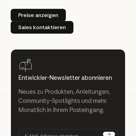
Preise anzeigen
Preise anzeigen
Sales kontaktieren
Sales kontaktieren
Entwickler-Newsletter abonnieren
Neues zu Produkten, Anleitungen,
Community-Spotlights und mehr.
Monatlich in Ihrem Posteingang.