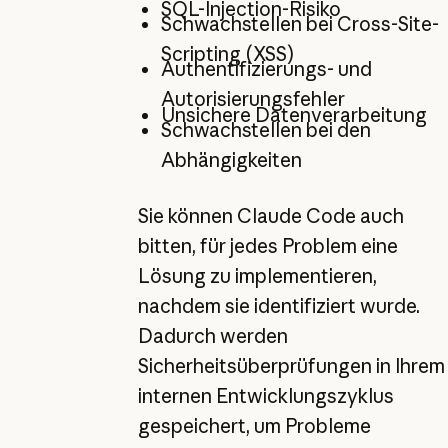
SQL-Injection-Risiko
Schwachstellen bei Cross-Site-
Scripting (XSS)
Authentifizierungs- und
Autorisierungsfehler
Unsichere Datenverarbeitung
Schwachstellen bei den
Abhängigkeiten
Sie können Claude Code auch
bitten, für jedes Problem eine
Lösung zu implementieren,
nachdem sie identifiziert wurde.
Dadurch werden
Sicherheitsüberprüfungen in Ihrem
internen Entwicklungszyklus
gespeichert, um Probleme