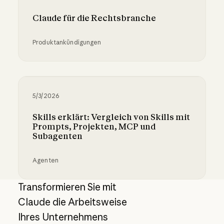
Claude für die Rechtsbranche
Produktankündigungen
Claude für die Rechtsbranche
5/3/2026
Skills erklärt: Vergleich von Skills mit
Prompts, Projekten, MCP und
Subagenten
Agenten
Skills erklärt: Vergleich von Skills mit Promp
Transformieren Sie mit
Claude die Arbeitsweise
Ihres Unternehmens