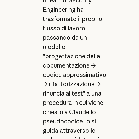
Il team di Security
Engineering ha
trasformato il proprio
flusso di lavoro
passando da un
modello
"progettazione della
documentazione →
codice approssimativo
→ rifattorizzazione →
rinuncia ai test" a una
procedura in cui viene
chiesto a Claude lo
pseudocodice, lo si
guida attraverso lo