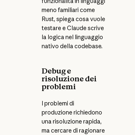
funzionalità in linguaggi
meno familiari come
Rust, spiega cosa vuole
testare e Claude scrive
la logica nel linguaggio
nativo della codebase.
Debug e
risoluzione dei
problemi
I problemi di
produzione richiedono
una risoluzione rapida,
ma cercare di ragionare