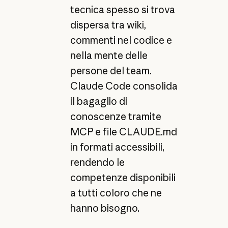
tecnica spesso si trova
dispersa tra wiki,
commenti nel codice e
nella mente delle
persone del team.
Claude Code consolida
il bagaglio di
conoscenze tramite
MCP e file CLAUDE.md
in formati accessibili,
rendendo le
competenze disponibili
a tutti coloro che ne
hanno bisogno.