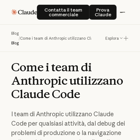
Contatta il team commerciale
Prova Claude
Contatta il team
Prova
commerciale
Claude
Blog
/
Come i team di Anthropic utilizzano Claude Code
Esplora
Blog
Come
i
team
di
Anthropic
utilizzano
Claude
Code
I team di Anthropic utilizzano Claude
Code per qualsiasi attività, dal debug dei
problemi di produzione o la navigazione