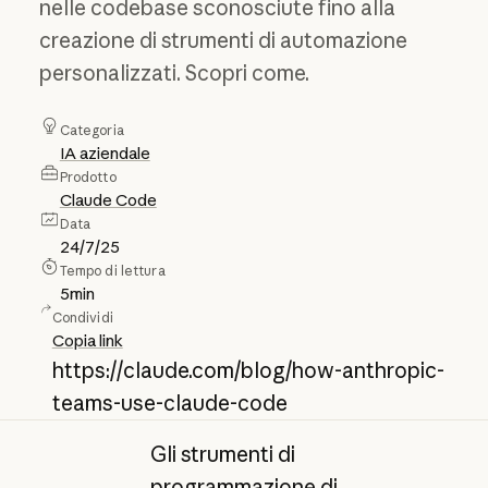
nelle codebase sconosciute fino alla
creazione di strumenti di automazione
personalizzati. Scopri come.
Categoria
IA aziendale
Prodotto
Claude Code
Data
24/7/25
Tempo di lettura
5
min
Condividi
Copia link
https://claude.com/blog/how-anthropic-
teams-use-claude-code
Gli strumenti di
programmazione di