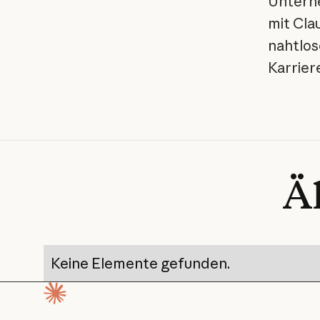
Unterne
mit Cla
nahtlos
Karrier
Ä
Keine Elemente gefunden.
Startseite