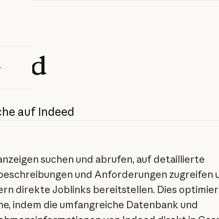
bieren
deed
che
auf
Indeed
anzeigen suchen und abrufen, auf detaillierte
beschreibungen und Anforderungen zugreifen 
rn direkte Joblinks bereitstellen. Dies optimier
e, indem die umfangreiche Datenbank und