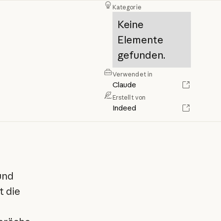
Kategorie
Keine
Elemente
gefunden.
Verwendet in
Claude
Erstellt von
Indeed
und
t die