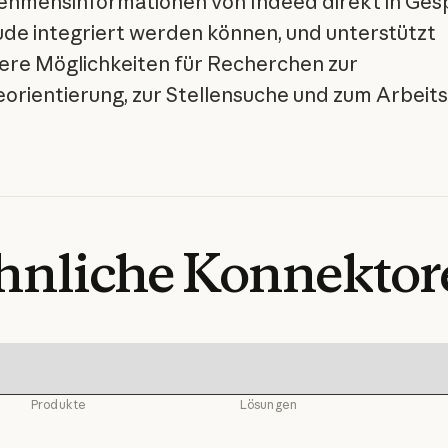
hmensinformationen von Indeed direkt in Ges
ude integriert werden können, und unterstützt
ere Möglichkeiten für Recherchen zur
eorientierung, zur Stellensuche und zum Arbeit
hnliche
Konnektor
Produkte
Lösungen
Claude
KI-Agenten