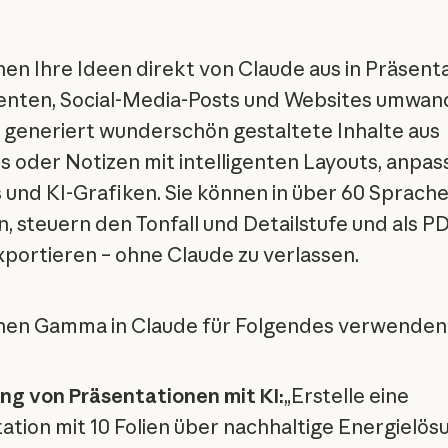
nen Ihre Ideen direkt von Claude aus in Präsent
ten, Social-Media-Posts und Websites umwand
eneriert wunderschön gestaltete Inhalte aus
 oder Notizen mit intelligenten Layouts, anpa
 und KI-Grafiken. Sie können in über 60 Sprach
n, steuern den Tonfall und Detailstufe und als P
portieren – ohne Claude zu verlassen.
nen Gamma in Claude für Folgendes verwenden
ung von Präsentationen mit KI:
„Erstelle eine
ation mit 10 Folien über nachhaltige Energielö