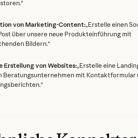
estoren.“
tion von Marketing-Content:
„Erstelle einen Soc
ost über unsere neue Produkteinführung mit
henden Bildern.“
e Erstellung von Websites:
„Erstelle eine Landi
n Beratungsunternehmen mit Kontaktformular
ngsberichten.“