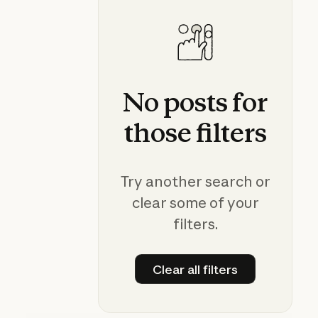
No
posts
for
those
filters
Try another search or
clear some of your
filters.
Clear all filters
Clear all filters