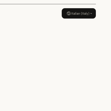
Italian (Italy)