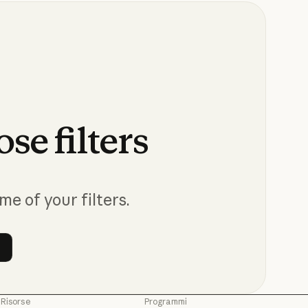
ose
filters
me of your filters.
 filters
Risorse
Programmi