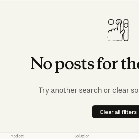
No
posts
for
th
Try another search or clear so
Clear all filters
Clear all
Prodotti
Soluzioni