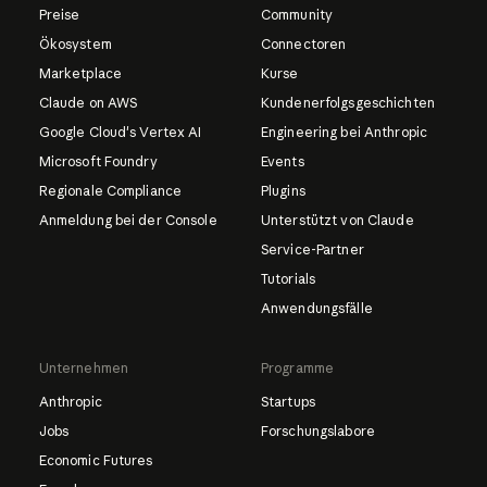
Preise
Community
Ökosystem
Connectoren
Marketplace
Kurse
Claude on AWS
Kundenerfolgsgeschichten
Google Cloud's Vertex AI
Engineering bei Anthropic
Microsoft Foundry
Events
Regionale Compliance
Plugins
Anmeldung bei der Console
Unterstützt von Claude
Service-Partner
Tutorials
Anwendungsfälle
Unternehmen
Programme
Anthropic
Startups
Jobs
Forschungslabore
Economic Futures