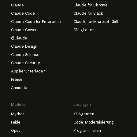
Claude
Claude for Chrome
Claude Code
Claude for Slack
Claude Code for Enterprise
Claude for Microsoft 365
Claude Cowork
Fähigkeiten
@Claude
Claude Design
Claude Science
Claude Security
App herunterladen
Preise
Anmelden
Modelle
Lösungen
Mythos
KI-Agenten
Fable
Code-Modernisierung
Opus
Programmieren