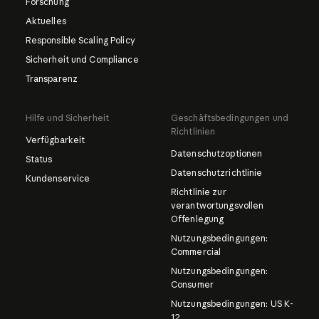
Forschung
Aktuelles
Responsible Scaling Policy
Sicherheit und Compliance
Transparenz
Hilfe und Sicherheit
Geschäftsbedingungen und
Richtlinien
Verfügbarkeit
Datenschutzoptionen
Status
Datenschutzrichtlinie
Kundenservice
Richtlinie zur
verantwortungsvollen
Offenlegung
Nutzungsbedingungen:
Commercial
Nutzungsbedingungen:
Consumer
Nutzungsbedingungen: US K-
12