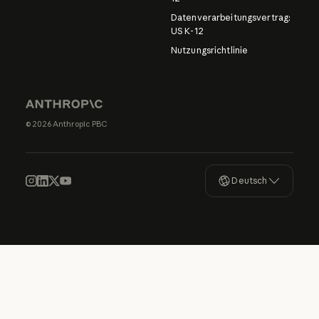
Datenverarbeitungsvertrag:
US K-12
Nutzungsrichtlinie
© 2026 Anthropic PBC
Deutsch