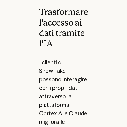
Trasformare
l'accesso ai
dati tramite
l'IA
I clienti di
Snowflake
possono interagire
con i propri dati
attraverso la
piattaforma
Cortex AI e Claude
migliora le