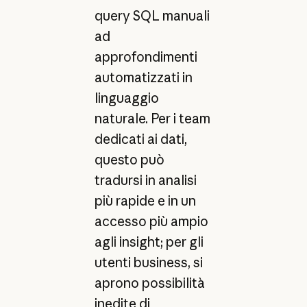
query SQL manuali
ad
approfondimenti
automatizzati in
linguaggio
naturale. Per i team
dedicati ai dati,
questo può
tradursi in analisi
più rapide e in un
accesso più ampio
agli insight; per gli
utenti business, si
aprono possibilità
inedite di