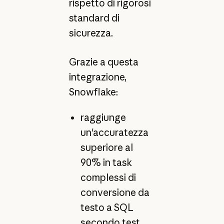
rispetto di rigorosi
standard di
sicurezza.
Grazie a questa
integrazione,
Snowflake:
raggiunge
un'accuratezza
superiore al
90% in task
complessi di
conversione da
testo a SQL
secondo test