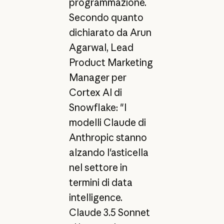
programmazione.
Secondo quanto
dichiarato da Arun
Agarwal, Lead
Product Marketing
Manager per
Cortex AI di
Snowflake: "I
modelli Claude di
Anthropic stanno
alzando l'asticella
nel settore in
termini di data
intelligence.
Claude 3.5 Sonnet