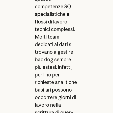
competenze SQL
specialistiche e
flussi di lavoro
tecnici complessi.
Molti team
dedicati ai dati si
trovano a gestire
backlog sempre
più estesi: infatti,
perfino per
richieste analitiche
basilari possono
occorrere giorni di
lavoro nella
scrittura di query,